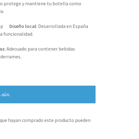
o protege y mantiene tu botella como
a.
Diseño local:
Desarrollada en España
la funcionalidad.
as:
Adecuado para contener bebidas
i derrames.
 aún.
s que hayan comprado este producto pueden