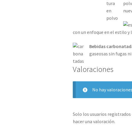
polv
nuev
con un enfoque en el estilo y 
Bebidas carbonatad
gaseosas sin fugas n
Valoraciones
No hay valoraciones
Solo los usuarios registrado
hacer una valoración.