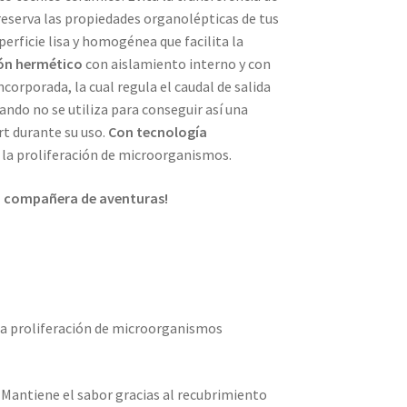
reserva las propiedades organolépticas de tus
perficie lisa y homogénea que facilita la
ón hermético
con aislamiento interno y con
corporada, la cual regula el caudal de salida
ndo no se utiliza para conseguir así una
rt durante su uso.
Con tecnología
 la proliferación de microorganismos.
tu compañera de aventuras!
la proliferación de microorganismos
:
Mantiene el sabor gracias al recubrimiento