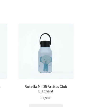
x
Botella Mii 35 Artists Club
Elephant
31,90
€