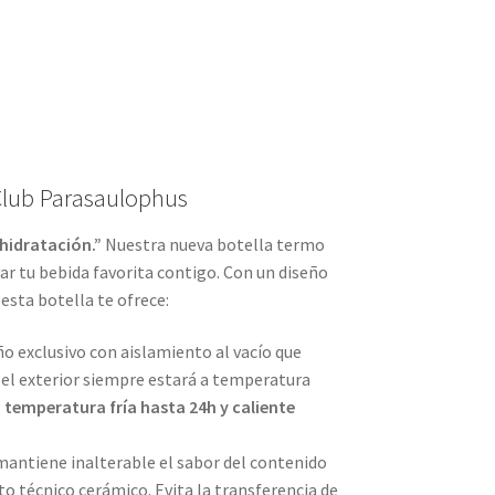
 Club Parasaulophus
 hidratación.”
Nuestra nueva botella termo
var tu bebida favorita contigo. Con un diseño
esta botella te ofrece:
o exclusivo con aislamiento al vacío que
 el exterior siempre estará a temperatura
 temperatura fría hasta 24h y caliente
antiene inalterable el sabor del contenido
to técnico cerámico. Evita la transferencia de