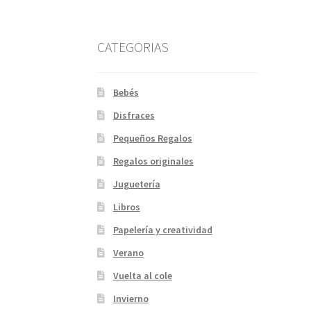
CATEGORIAS
Bebés
Disfraces
Pequeños Regalos
Regalos originales
Juguetería
Libros
Papelería y creatividad
Verano
Vuelta al cole
Invierno