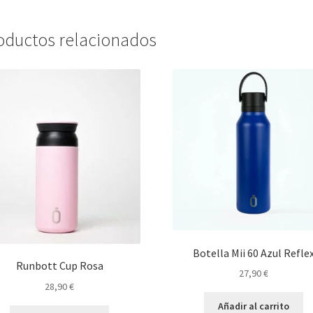
oductos relacionados
Botella Mii 60 Azul Refle
Runbott Cup Rosa
27,90
€
28,90
€
Añadir al carrito