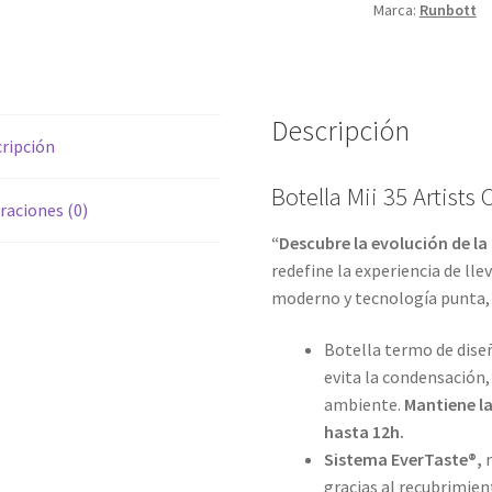
Marca:
Runbott
Descripción
ripción
Botella Mii 35 Artists
raciones (0)
“Descubre la evolución de la
redefine la experiencia de lle
moderno y tecnología punta, 
Botella termo de diseñ
evita la condensación,
ambiente.
Mantiene la
hasta 12h.
Sistema EverTaste®,
m
gracias al recubrimien