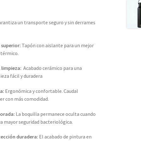
rantiza un transporte seguro y sin derrames
 superior:
Tapón con aislante para un mejor
 térmico.
l limpieza:
Acabado cerámico para una
ieza fácil y duradera
ra:
Ergonómica y confortable. Caudal
er con más comodidad.
jorada:
La boquilla permanece oculta cuando
ra mayor seguridad bacteriológica.
tección duradera:
El acabado de pintura en