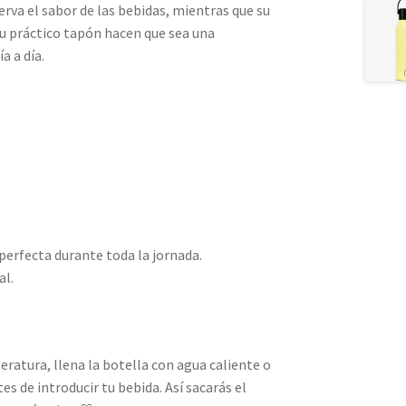
rva el sabor de las bebidas, mientras que su
su práctico tapón hacen que sea una
a a día.
perfecta durante toda la jornada.
al.
ratura, llena la botella con agua caliente o
s de introducir tu bebida. Así sacarás el