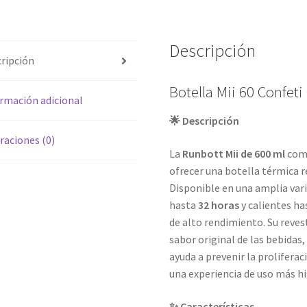
Descripción
ripción
Botella Mii 60 Confet
rmación adicional
🌟 Descripción
raciones (0)
La
Runbott Mii de 600 ml
comb
ofrecer una botella térmica re
Disponible en una amplia vari
hasta
32 horas
y calientes h
de alto rendimiento. Su reve
sabor original de las bebidas
ayuda a prevenir la prolifer
una experiencia de uso más hi
✨ Características