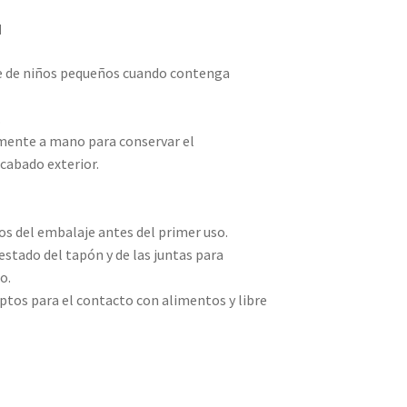
d
ce de niños pequeños cuando contenga
.
mente a mano para conservar el
cabado exterior.
os del embalaje antes del primer uso.
estado del tapón y de las juntas para
o.
ptos para el contacto con alimentos y libre