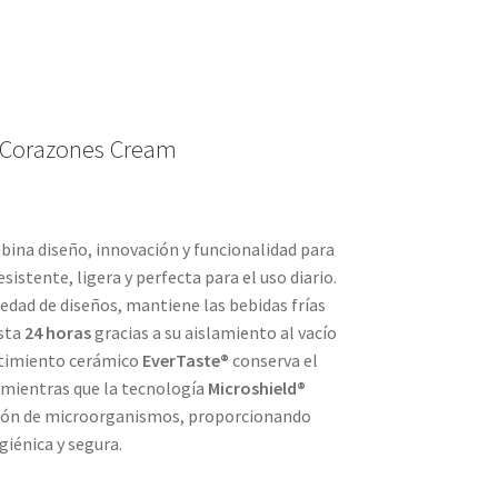
i Corazones Cream
ina diseño, innovación y funcionalidad para
sistente, ligera y perfecta para el uso diario.
edad de diseños, mantiene las bebidas frías
asta
24 horas
gracias a su aislamiento al vacío
stimiento cerámico
EverTaste®
conserva el
, mientras que la tecnología
Microshield®
ación de microorganismos, proporcionando
giénica y segura.