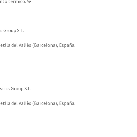
nto térmico. 💙
s Group S.L.
etlla del Vallès (Barcelona), España.
tics Group S.L.
etlla del Vallès (Barcelona), España.