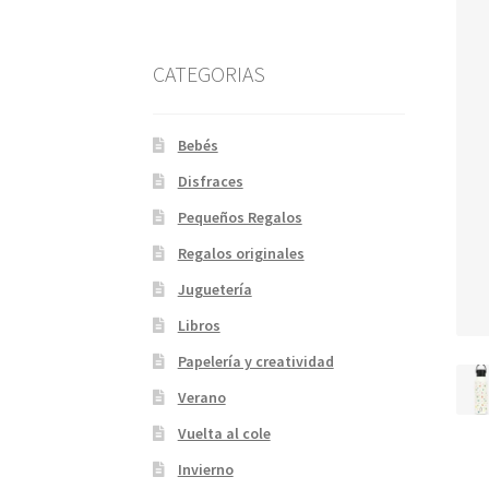
CATEGORIAS
Bebés
Disfraces
Pequeños Regalos
Regalos originales
Juguetería
Libros
Papelería y creatividad
Verano
Vuelta al cole
Invierno