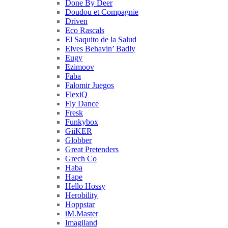
Done By Deer
Doudou et Compagnie
Driven
Eco Rascals
El Saquito de la Salud
Elves Behavin’ Badly
Eugy
Ezimoov
Faba
Falomir Juegos
FlexiQ
Fly Dance
Fresk
Funkybox
GiiKER
Globber
Great Pretenders
Grech Co
Haba
Hape
Hello Hossy
Herobility
Hoppstar
iM.Master
Imagiland