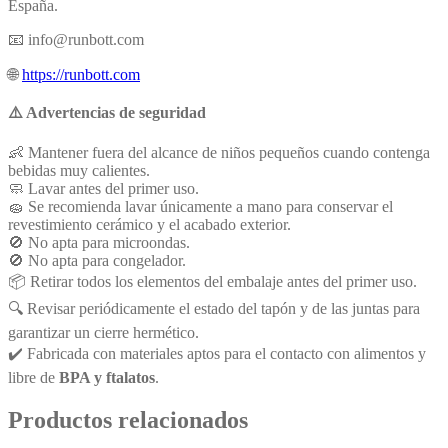
España.
📧
info@runbott.com
🌐
https://runbott.com
⚠️ Advertencias de seguridad
👶 Mantener fuera del alcance de niños pequeños cuando contenga
bebidas muy calientes.
🧼 Lavar antes del primer uso.
🧽 Se recomienda lavar únicamente a mano para conservar el
revestimiento cerámico y el acabado exterior.
🚫 No apta para microondas.
🚫 No apta para congelador.
📦 Retirar todos los elementos del embalaje antes del primer uso.
🔍 Revisar periódicamente el estado del tapón y de las juntas para
garantizar un cierre hermético.
✔️ Fabricada con materiales aptos para el contacto con alimentos y
libre de
BPA y ftalatos
.
Productos relacionados