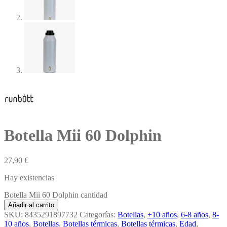
Botella Mii 60 Dolphin
27,90
€
Hay existencias
Botella Mii 60 Dolphin cantidad
Añadir al carrito
SKU:
8435291897732
Categorías:
Botellas
,
+10 años
,
6-8 años
,
8-
10 años
,
Botellas
,
Botellas térmicas
,
Botellas térmicas
,
Edad
,