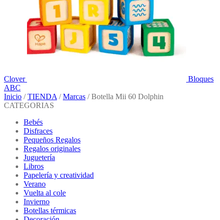
Clover
Bloques
ABC
Inicio
/
TIENDA
/
Marcas
/
Botella Mii 60 Dolphin
CATEGORIAS
Bebés
Disfraces
Pequeños Regalos
Regalos originales
Juguetería
Libros
Papelería y creatividad
Verano
Vuelta al cole
Invierno
Botellas térmicas
Decoración