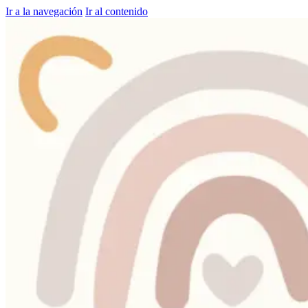
Ir a la navegación
Ir al contenido