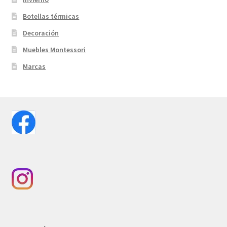
Botellas térmicas
Decoración
Muebles Montessori
Marcas