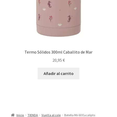
Termo Sólidos 300ml Caballito de Mar
20,95
€
Añadir al carrito
Inicio
TIENDA
Vuelta al cole
Botella Mii 60 Eucalipto