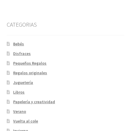
CATEGORIAS
Bebés
Disfraces
Pequeños Regalos
Regalos originales
Juguetería
Libros
Papelería y creatividad
Verano
Vuelta al cole
Invierno