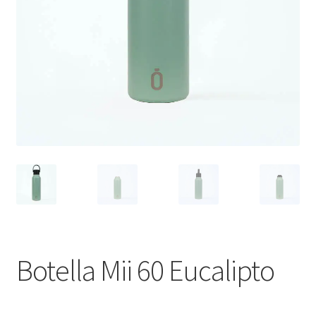
Botella Mii 60 Eucalipto