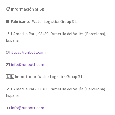
📋 Información GPSR
🏢
Fabricante:
Water Logistics Group S.L.
📍 L’Ametlla Park, 08480 L’Ametlla del Vallès (Barcelona),
España.
🌐
https://runbott.com
📧
info@runbott.com
🇪🇺 Importador:
Water Logistics Group S.L.
📍 L’Ametlla Park, 08480 L’Ametlla del Vallès (Barcelona),
España.
📧
info@runbott.com