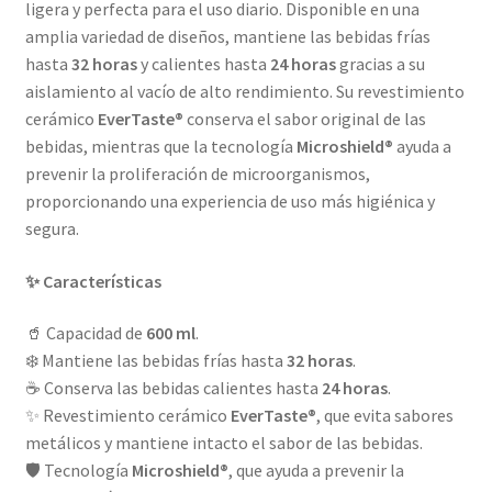
ligera y perfecta para el uso diario. Disponible en una
amplia variedad de diseños, mantiene las bebidas frías
hasta
32 horas
y calientes hasta
24 horas
gracias a su
aislamiento al vacío de alto rendimiento. Su revestimiento
cerámico
EverTaste®
conserva el sabor original de las
bebidas, mientras que la tecnología
Microshield®
ayuda a
prevenir la proliferación de microorganismos,
proporcionando una experiencia de uso más higiénica y
segura.
✨ Características
🥤 Capacidad de
600 ml
.
❄️ Mantiene las bebidas frías hasta
32 horas
.
☕ Conserva las bebidas calientes hasta
24 horas
.
✨ Revestimiento cerámico
EverTaste®
, que evita sabores
metálicos y mantiene intacto el sabor de las bebidas.
🛡️ Tecnología
Microshield®
, que ayuda a prevenir la