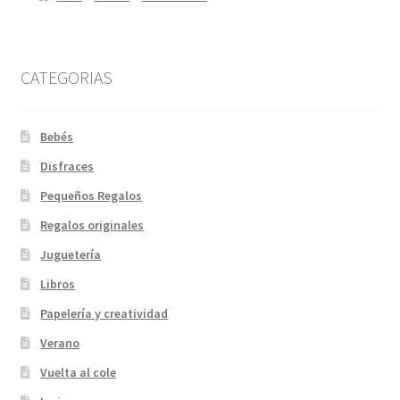
CATEGORIAS
Bebés
Disfraces
Pequeños Regalos
Regalos originales
Juguetería
Libros
Papelería y creatividad
Verano
Vuelta al cole