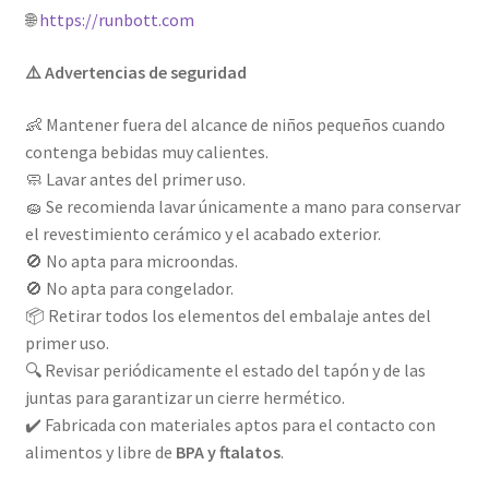
🌐
https://runbott.com
⚠️ Advertencias de seguridad
👶 Mantener fuera del alcance de niños pequeños cuando
contenga bebidas muy calientes.
🧼 Lavar antes del primer uso.
🧽 Se recomienda lavar únicamente a mano para conservar
el revestimiento cerámico y el acabado exterior.
🚫 No apta para microondas.
🚫 No apta para congelador.
📦 Retirar todos los elementos del embalaje antes del
primer uso.
🔍 Revisar periódicamente el estado del tapón y de las
juntas para garantizar un cierre hermético.
✔️ Fabricada con materiales aptos para el contacto con
alimentos y libre de
BPA y ftalatos
.