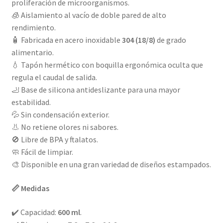
proliferación de microorganismos.
🧊 Aislamiento al vacío de doble pared de alto
rendimiento.
🧴 Fabricada en acero inoxidable
304 (18/8)
de grado
alimentario.
💧 Tapón hermético con boquilla ergonómica oculta que
regula el caudal de salida.
🦶 Base de silicona antideslizante para una mayor
estabilidad.
💦 Sin condensación exterior.
👃 No retiene olores ni sabores.
🚫 Libre de BPA y ftalatos.
🧼 Fácil de limpiar.
🎨 Disponible en una gran variedad de diseños estampados.
📏 Medidas
✔️ Capacidad:
600 ml
.