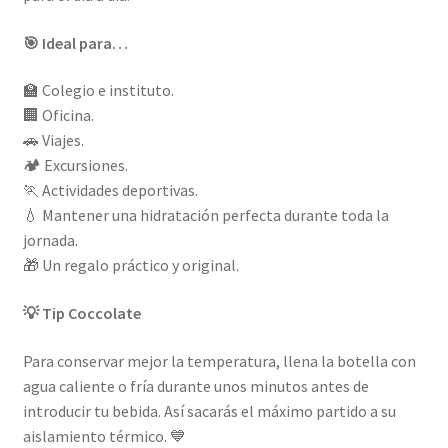
🎯 Ideal para…
🏫 Colegio e instituto.
🏢 Oficina.
🚗 Viajes.
🏕️ Excursiones.
🏃 Actividades deportivas.
💧 Mantener una hidratación perfecta durante toda la
jornada.
🎁 Un regalo práctico y original.
💡 Tip Coccolate
Para conservar mejor la temperatura, llena la botella con
agua caliente o fría durante unos minutos antes de
introducir tu bebida. Así sacarás el máximo partido a su
aislamiento térmico. 💙