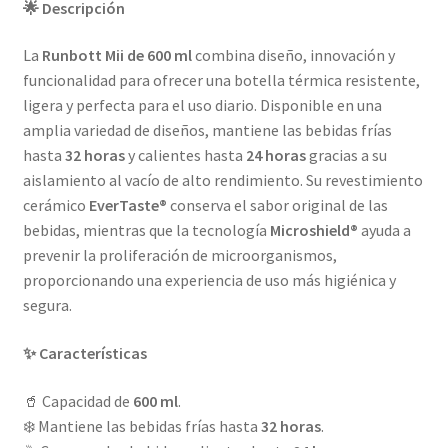
🌟 Descripción
La
Runbott Mii de 600 ml
combina diseño, innovación y
funcionalidad para ofrecer una botella térmica resistente,
ligera y perfecta para el uso diario. Disponible en una
amplia variedad de diseños, mantiene las bebidas frías
hasta
32 horas
y calientes hasta
24 horas
gracias a su
aislamiento al vacío de alto rendimiento. Su revestimiento
cerámico
EverTaste®
conserva el sabor original de las
bebidas, mientras que la tecnología
Microshield®
ayuda a
prevenir la proliferación de microorganismos,
proporcionando una experiencia de uso más higiénica y
segura.
✨ Características
🥤 Capacidad de
600 ml
.
❄️ Mantiene las bebidas frías hasta
32 horas
.