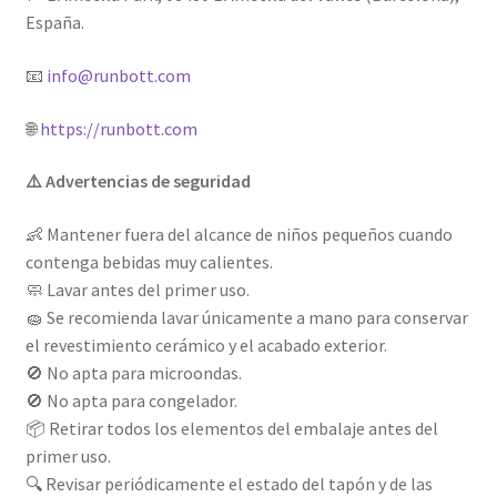
España.
📧
info@runbott.com
🌐
https://runbott.com
⚠️ Advertencias de seguridad
👶 Mantener fuera del alcance de niños pequeños cuando
contenga bebidas muy calientes.
🧼 Lavar antes del primer uso.
🧽 Se recomienda lavar únicamente a mano para conservar
el revestimiento cerámico y el acabado exterior.
🚫 No apta para microondas.
🚫 No apta para congelador.
📦 Retirar todos los elementos del embalaje antes del
primer uso.
🔍 Revisar periódicamente el estado del tapón y de las