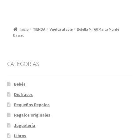
Inicio
TIENDA
Vuelta al cole
Botella Mii 60 Marta Munté
Basset
CATEGORIAS
Bebés
Disfraces
Pequeños Regalos
Regalos originales
Juguetería
Libros