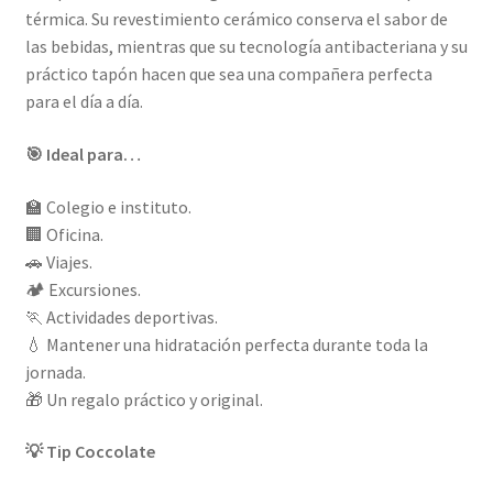
térmica. Su revestimiento cerámico conserva el sabor de
las bebidas, mientras que su tecnología antibacteriana y su
práctico tapón hacen que sea una compañera perfecta
para el día a día.
🎯 Ideal para…
🏫 Colegio e instituto.
🏢 Oficina.
🚗 Viajes.
🏕️ Excursiones.
🏃 Actividades deportivas.
💧 Mantener una hidratación perfecta durante toda la
jornada.
🎁 Un regalo práctico y original.
💡 Tip Coccolate