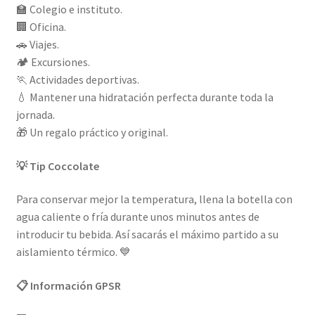
🏫 Colegio e instituto.
🏢 Oficina.
🚗 Viajes.
🏕️ Excursiones.
🏃 Actividades deportivas.
💧 Mantener una hidratación perfecta durante toda la
jornada.
🎁 Un regalo práctico y original.
💡 Tip Coccolate
Para conservar mejor la temperatura, llena la botella con
agua caliente o fría durante unos minutos antes de
introducir tu bebida. Así sacarás el máximo partido a su
aislamiento térmico. 💙
📋 Información GPSR