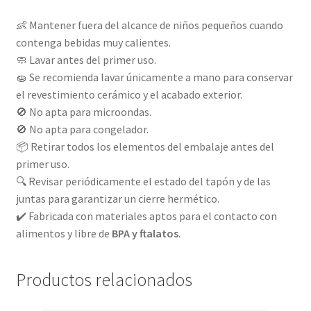
👶 Mantener fuera del alcance de niños pequeños cuando
contenga bebidas muy calientes.
🧼 Lavar antes del primer uso.
🧽 Se recomienda lavar únicamente a mano para conservar
el revestimiento cerámico y el acabado exterior.
🚫 No apta para microondas.
🚫 No apta para congelador.
📦 Retirar todos los elementos del embalaje antes del
primer uso.
🔍 Revisar periódicamente el estado del tapón y de las
juntas para garantizar un cierre hermético.
✔️ Fabricada con materiales aptos para el contacto con
alimentos y libre de
BPA y ftalatos
.
Productos relacionados