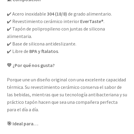
✔️ Acero inoxidable
304 (18/8)
de grado alimentario.
✔️ Revestimiento cerámico interior
EverTaste®
.
✔️ Tapón de polipropileno con juntas de silicona
alimentaria.
✔️ Base de silicona antideslizante.
✔️ Libre de
BPA y ftalatos
.
💛 ¿Por qué nos gusta?
Porque une un diseño original con una excelente capacidad
térmica. Su revestimiento cerámico conserva el sabor de
las bebidas, mientras que su tecnología antibacteriana y su
práctico tapón hacen que sea una compañera perfecta
para el día a día.
🎯 Ideal para…