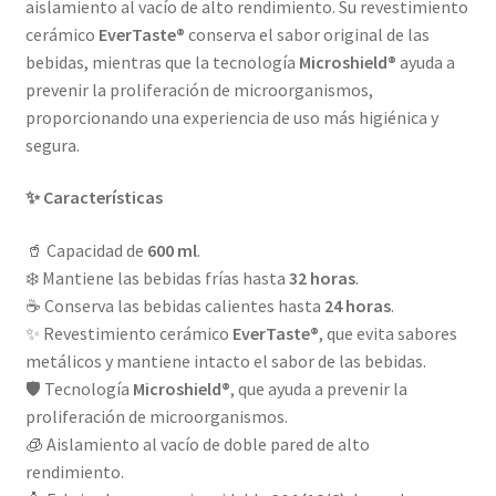
aislamiento al vacío de alto rendimiento. Su revestimiento
cerámico
EverTaste®
conserva el sabor original de las
bebidas, mientras que la tecnología
Microshield®
ayuda a
prevenir la proliferación de microorganismos,
proporcionando una experiencia de uso más higiénica y
segura.
✨ Características
🥤 Capacidad de
600 ml
.
❄️ Mantiene las bebidas frías hasta
32 horas
.
☕ Conserva las bebidas calientes hasta
24 horas
.
✨ Revestimiento cerámico
EverTaste®
, que evita sabores
metálicos y mantiene intacto el sabor de las bebidas.
🛡️ Tecnología
Microshield®
, que ayuda a prevenir la
proliferación de microorganismos.
🧊 Aislamiento al vacío de doble pared de alto
rendimiento.