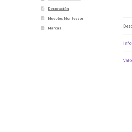
Decoración
Muebles Montessori
Desc
Marcas
Info
Valo