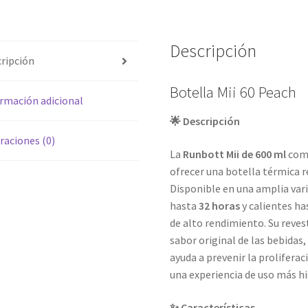
Descripción
ripción
Botella Mii 60 Peach
rmación adicional
🌟 Descripción
raciones (0)
La
Runbott Mii de 600 ml
comb
ofrecer una botella térmica re
Disponible en una amplia vari
hasta
32 horas
y calientes h
de alto rendimiento. Su reve
sabor original de las bebidas
ayuda a prevenir la prolifer
una experiencia de uso más hi
✨ Características