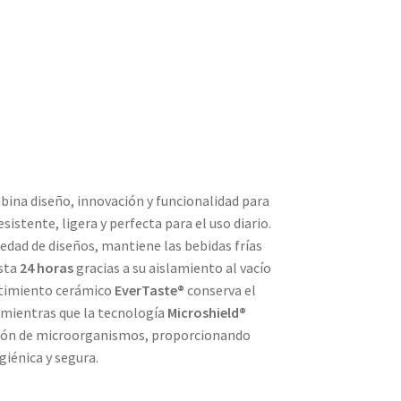
ina diseño, innovación y funcionalidad para
sistente, ligera y perfecta para el uso diario.
edad de diseños, mantiene las bebidas frías
asta
24 horas
gracias a su aislamiento al vacío
stimiento cerámico
EverTaste®
conserva el
, mientras que la tecnología
Microshield®
ación de microorganismos, proporcionando
giénica y segura.