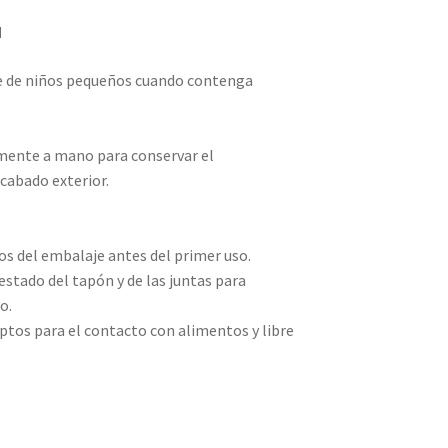
d
ce de niños pequeños cuando contenga
.
mente a mano para conservar el
cabado exterior.
os del embalaje antes del primer uso.
estado del tapón y de las juntas para
o.
ptos para el contacto con alimentos y libre