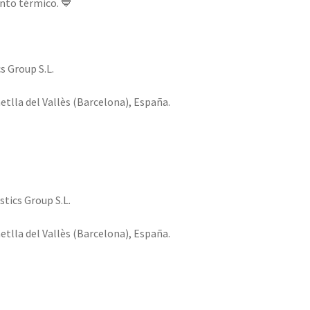
nto térmico. 💙
s Group S.L.
etlla del Vallès (Barcelona), España.
tics Group S.L.
etlla del Vallès (Barcelona), España.