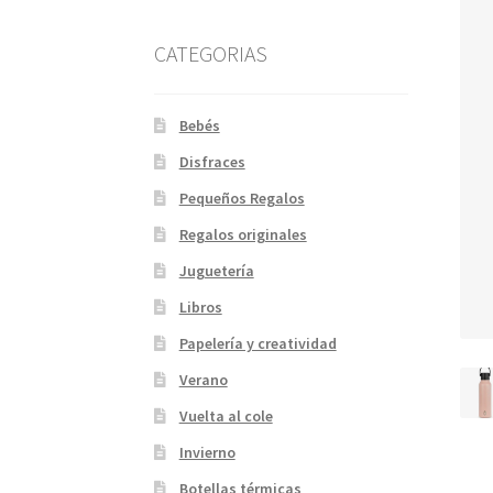
CATEGORIAS
Bebés
Disfraces
Pequeños Regalos
Regalos originales
Juguetería
Libros
Papelería y creatividad
Verano
Vuelta al cole
Invierno
Botellas térmicas