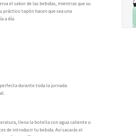
rva el sabor de las bebidas, mientras que su
su práctico tapón hacen que sea una
a a día.
perfecta durante toda la jornada.
al.
ratura, llena la botella con agua caliente o
s de introducir tu bebida. Así sacarás el