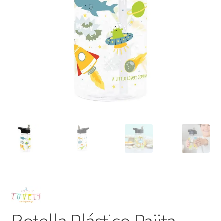
Botella Plástico Pajita