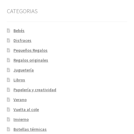
CATEGORIAS
Bebés
Disfraces
Pequeños Regalos
Regalos originales
Juguetería
Libros
Papelería y creatividad
Verano
Vuelta al cole
Invierno
Botellas térmicas