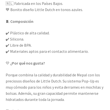
🇳🇱 Fabricada en los Países Bajos.
💙 Bonito diseño Little Dutch en tonos azules.
🧵
Composición
✔️ Plástico de alta calidad.
✔️ Silicona.
✔️ Libre de BPA.
✔️ Materiales aptos para el contacto alimentario.
💛
¿Por qué nos gusta?
Porque combina la calidad y durabilidad de Mepal con los
preciosos diseños de Little Dutch. Su sistema Pop-Up es
muy cómodo para los niños y evita derrames en mochilas y
bolsas. Además, su gran capacidad permite mantenerse
hidratados durante toda la jornada.