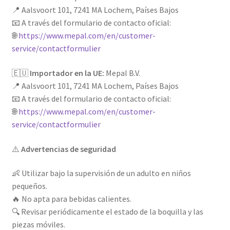
📍 Aalsvoort 101, 7241 MA Lochem, Países Bajos
📧 A través del formulario de contacto oficial:
🌐
https://www.mepal.com/en/customer-
service/contactformulier
🇪🇺
Importador en la UE:
Mepal B.V.
📍 Aalsvoort 101, 7241 MA Lochem, Países Bajos
📧 A través del formulario de contacto oficial:
🌐
https://www.mepal.com/en/customer-
service/contactformulier
⚠️
Advertencias de seguridad
👶 Utilizar bajo la supervisión de un adulto en niños
pequeños.
🔥 No apta para bebidas calientes.
🔍 Revisar periódicamente el estado de la boquilla y las
piezas móviles.