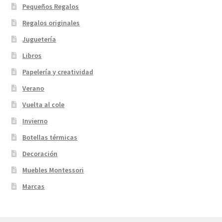
Pequeños Regalos
Regalos originales
Juguetería
Libros
Papelería y creatividad
Verano
Vuelta al cole
Invierno
Botellas térmicas
Decoración
Muebles Montessori
Marcas