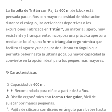
La
Botella de Tritán con Pajita 600 ml
de b.box está
pensada para niños con mayor necesidad de hidratación
durante el colegio, las actividades deportivas o las
excursiones. Fabricada en
Tritán™
, un material ligero, muy
resistente y transparente, incorpora una práctica apertura
mediante botón, una
forma triangular ergonómica
que
facilita el agarre y una pajita de silicona en ángulo que
permite beber hasta la última gota. Su mayor capacidad la
convierte en la opción ideal para los peques más mayores.
✨ Características
🥤 Capacidad de
600 ml
.
👧👦 Recomendada para niños a partir de
3 años
.
🔺 Diseño ergonómico con
forma triangular
, fácil de
sujetar por manos pequeñas.
💧 Pajita de silicona con diseño en ángulo para beber hasta