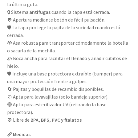
la última gota.
🔒 Sistema
antifugas
cuando la tapa está cerrada.
🔘 Apertura mediante botón de fácil pulsación.
🛡️ La tapa protege la pajita de la suciedad cuando está
cerrada.
🤲 Asa robusta para transportar cómodamente la botella
o sacarla de la mochila.
🧊 Boca ancha para facilitar el llenado y añadir cubitos de
hielo.
🛡️ Incluye una base protectora extraíble (bumper) para
una mayor protección frente a golpes.
🔄 Pajitas y boquillas de recambio disponibles.
🧼 Apta para lavavajillas (solo bandeja superior).
🟣 Apta para esterilizador UV (retirando la base
protectora).
🚫 Libre de
BPA, BPS, PVC y ftalatos
.
📏 Medidas