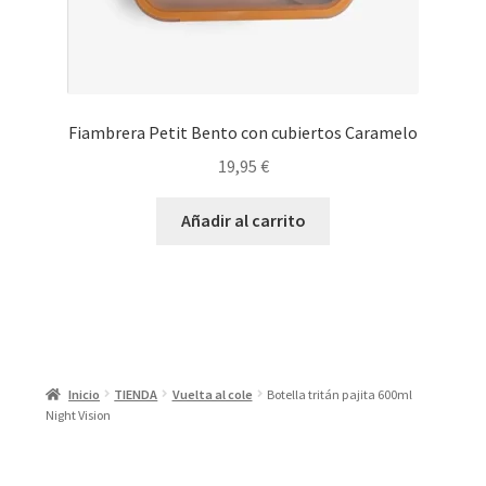
Fiambrera Petit Bento con cubiertos Caramelo
19,95
€
Añadir al carrito
Inicio
TIENDA
Vuelta al cole
Botella tritán pajita 600ml
Night Vision