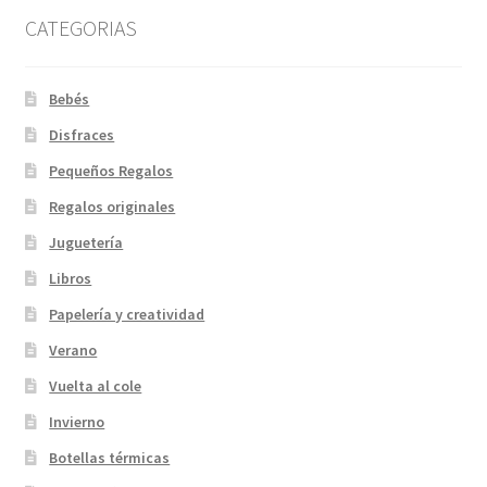
CATEGORIAS
Bebés
Disfraces
Pequeños Regalos
Regalos originales
Juguetería
Libros
Papelería y creatividad
Verano
Vuelta al cole
Invierno
Botellas térmicas