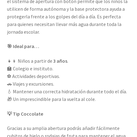
el sistema de apertura con botón permite que los niños la
utilicen de forma autónoma y la base protectora ayuda a
protegerla frente a los golpes del día a día. Es perfecta
para quienes necesitan llevar más agua durante toda la
jornada escolar.
🎯 Ideal para…
👧👦 Niños a partir de
3 años
.
🏫 Colegio e instituto.
⚽ Actividades deportivas.
🚗 Viajes y excursiones.
💧 Mantener una correcta hidratación durante todo el día.
🎁 Un imprescindible para la vuelta al cole.
💡 Tip Coccolate
Gracias a su amplia abertura podrás añadir fácilmente
cubitos de hielo o rodajas de fruta para mantener el agua