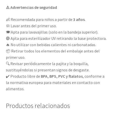
⚠️ Advertencias de seguridad
👶 Recomendada para niños a partir de
3 años
.
🧼 Lavar antes del primer uso.
🍽️ Apta para lavavajillas (solo en la bandeja superior).
🟣 Apta para esterilizador UV retirando la base protectora.
🔥 No utilizar con bebidas calientes ni carbonatadas.
📦 Retirar todos los elementos del embalaje antes del
primer uso.
🔍 Revisar periódicamente la pajita y la boquilla,
sustituyéndolas si presentan signos de desgaste.
✔️ Producto libre de
BPA, BPS, PVC y ftalatos
, conforme a
la normativa europea para materiales en contacto con
alimentos.
Productos relacionados