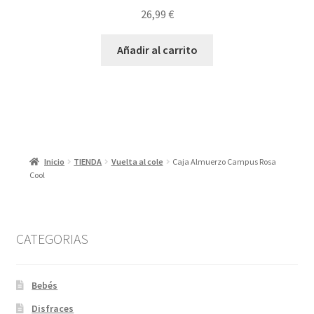
26,99
€
Añadir al carrito
Inicio
TIENDA
Vuelta al cole
Caja Almuerzo Campus Rosa
Cool
CATEGORIAS
Bebés
Disfraces