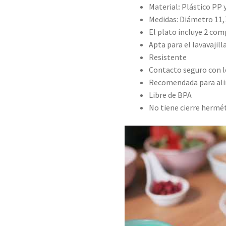
Material
:
Plástico PP y
Medidas: Diámetro 11,7
El plato incluye 2 co
Apta para el lavavajill
Resistente
Contacto seguro con 
Recomendada para al
Libre de BPA
No tiene cierre hermé