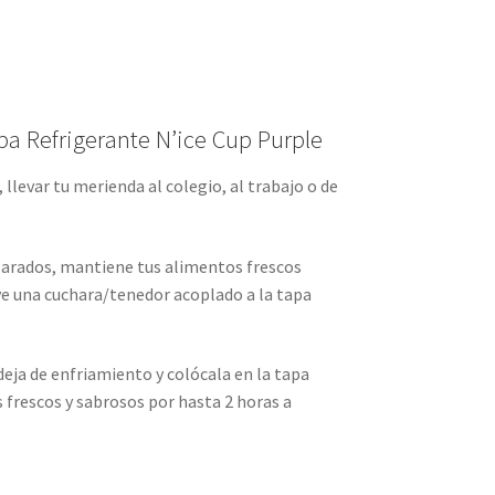
a Refrigerante N’ice Cup Purple
, llevar tu merienda al colegio, al trabajo o de
rados, mantiene tus alimentos frescos
ye una cuchara/tenedor acoplado a la tapa
ja de enfriamiento y colócala en la tapa
 frescos y sabrosos por hasta 2 horas a