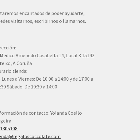
taremos encantados de poder ayudarte,
edes visitarnos, escribirnos o llamarnos.
rección:
Médico Amenedo Casabella 14, Local 3 15142
teixo, A Coruña
rario tienda:
 Lunes a Viernes: De 10:00 a 14:00 y de 17:00 a
:30 Sábado: De 10:30 a 14:00
formación de contacto: Yolanda Coello
geira
41305108
enda@regaloscoccolate.com