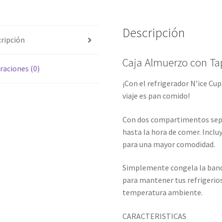
Descripción
ripción
Caja Almuerzo con Tap
raciones (0)
¡Con el refrigerador N’ice Cup
viaje es pan comido!
Con dos compartimentos sepa
hasta la hora de comer. Inclu
para una mayor comodidad.
Simplemente congela la bande
para mantener tus refrigerios
temperatura ambiente.
CARACTERISTICAS