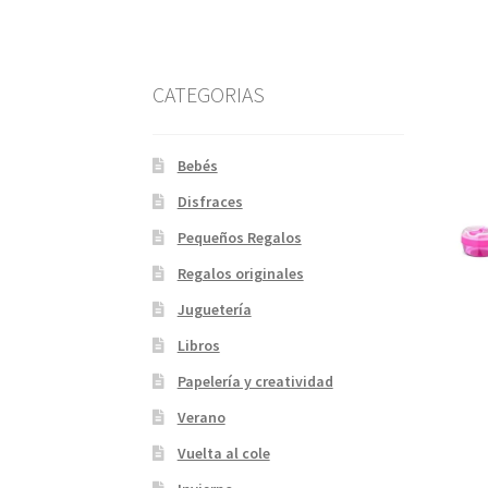
CATEGORIAS
Bebés
Disfraces
Pequeños Regalos
Regalos originales
Juguetería
Libros
Papelería y creatividad
Verano
Vuelta al cole