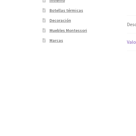
Invierno
Botellas térmicas
Decoración
Desc
Muebles Montessori
Marcas
Valo