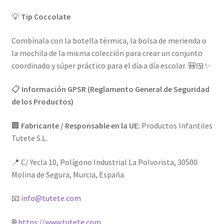
💡
Tip Coccolate
Combínala con la botella térmica, la bolsa de merienda o
la mochila de la misma colección para crear un conjunto
coordinado y súper práctico para el día a día escolar. 🎒🍱✨
📋
Información GPSR (Reglamento General de Seguridad
de los Productos)
🏢
Fabricante / Responsable en la UE:
Productos Infantiles
Tutete S.L.
📍 C/ Yecla 10, Polígono Industrial La Polvorista, 30500
Molina de Segura, Murcia, España
📧
info@tutete.com
🌐
https://www.tutete.com