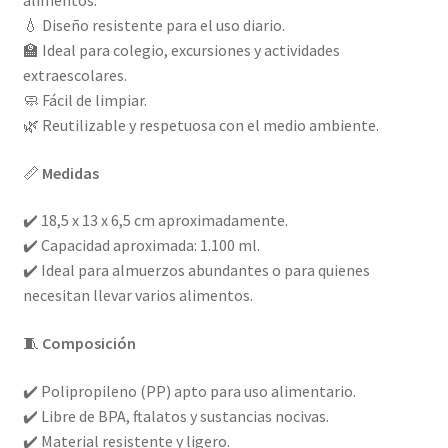
alimentos.
💧 Diseño resistente para el uso diario.
🏫 Ideal para colegio, excursiones y actividades
extraescolares.
🧼 Fácil de limpiar.
🌿 Reutilizable y respetuosa con el medio ambiente.
📏
Medidas
✔️ 18,5 x 13 x 6,5 cm aproximadamente.
✔️ Capacidad aproximada: 1.100 ml.
✔️ Ideal para almuerzos abundantes o para quienes
necesitan llevar varios alimentos.
🧵
Composición
✔️ Polipropileno (PP) apto para uso alimentario.
✔️ Libre de BPA, ftalatos y sustancias nocivas.
✔️ Material resistente y ligero.