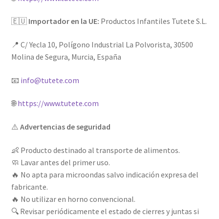
🇪🇺
Importador en la UE:
Productos Infantiles Tutete S.L.
📍 C/ Yecla 10, Polígono Industrial La Polvorista, 30500
Molina de Segura, Murcia, España
📧
info@tutete.com
🌐
https://www.tutete.com
⚠️
Advertencias de seguridad
👶 Producto destinado al transporte de alimentos.
🧼 Lavar antes del primer uso.
🔥 No apta para microondas salvo indicación expresa del
fabricante.
🔥 No utilizar en horno convencional.
🔍 Revisar periódicamente el estado de cierres y juntas si