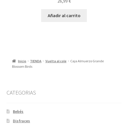
26,99
€
Añadir al carrito
Inicio
TIENDA
Vuelta al cole
Caja Almuerzo Grande
Blossom Birds
CATEGORIAS
Bebés
Disfraces