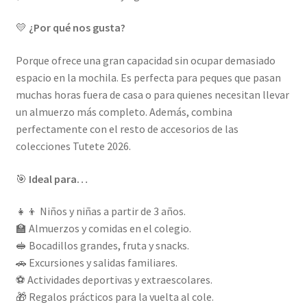
💛
¿Por qué nos gusta?
Porque ofrece una gran capacidad sin ocupar demasiado
espacio en la mochila. Es perfecta para peques que pasan
muchas horas fuera de casa o para quienes necesitan llevar
un almuerzo más completo. Además, combina
perfectamente con el resto de accesorios de las
colecciones Tutete 2026.
🎯
Ideal para…
👧👦 Niños y niñas a partir de 3 años.
🏫 Almuerzos y comidas en el colegio.
🥪 Bocadillos grandes, fruta y snacks.
🚗 Excursiones y salidas familiares.
⚽ Actividades deportivas y extraescolares.
🎁 Regalos prácticos para la vuelta al cole.