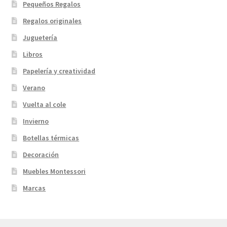
Pequeños Regalos
Regalos originales
Juguetería
Libros
Papelería y creatividad
Verano
Vuelta al cole
Invierno
Botellas térmicas
Decoración
Muebles Montessori
Marcas