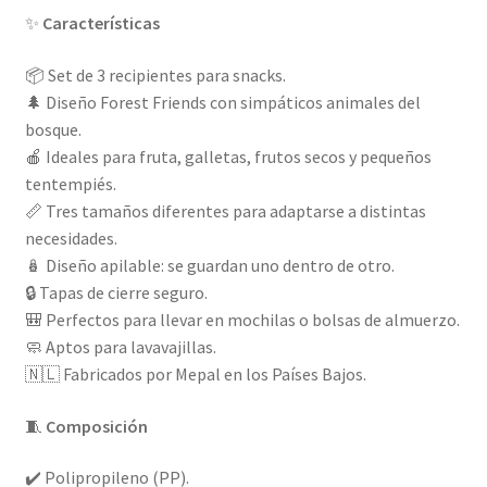
✨
Características
📦 Set de 3 recipientes para snacks.
🌲 Diseño Forest Friends con simpáticos animales del
bosque.
🍎 Ideales para fruta, galletas, frutos secos y pequeños
tentempiés.
📏 Tres tamaños diferentes para adaptarse a distintas
necesidades.
🪆 Diseño apilable: se guardan uno dentro de otro.
🔒 Tapas de cierre seguro.
🎒 Perfectos para llevar en mochilas o bolsas de almuerzo.
🧼 Aptos para lavavajillas.
🇳🇱 Fabricados por Mepal en los Países Bajos.
🧵
Composición
✔️ Polipropileno (PP).