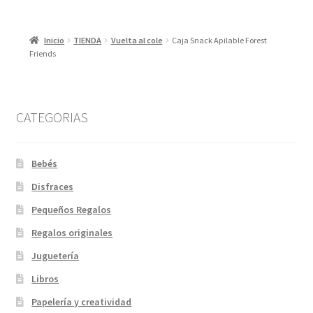
Inicio
TIENDA
Vuelta al cole
Caja Snack Apilable Forest
Friends
CATEGORIAS
Bebés
Disfraces
Pequeños Regalos
Regalos originales
Juguetería
Libros
Papelería y creatividad