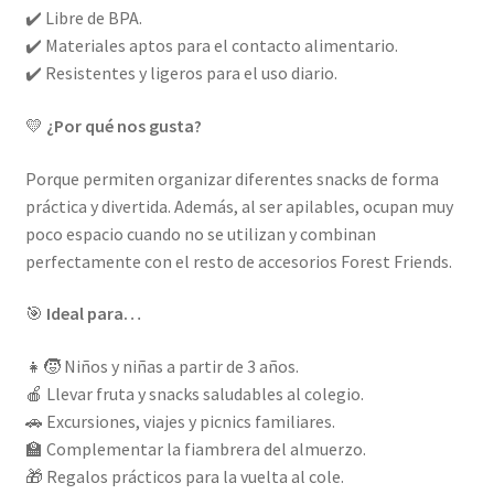
✔️ Libre de BPA.
✔️ Materiales aptos para el contacto alimentario.
✔️ Resistentes y ligeros para el uso diario.
💛
¿Por qué nos gusta?
Porque permiten organizar diferentes snacks de forma
práctica y divertida. Además, al ser apilables, ocupan muy
poco espacio cuando no se utilizan y combinan
perfectamente con el resto de accesorios Forest Friends.
🎯
Ideal para…
👧🧒 Niños y niñas a partir de 3 años.
🍎 Llevar fruta y snacks saludables al colegio.
🚗 Excursiones, viajes y picnics familiares.
🏫 Complementar la fiambrera del almuerzo.
🎁 Regalos prácticos para la vuelta al cole.