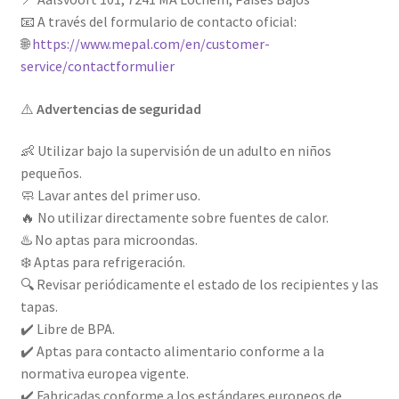
📧 A través del formulario de contacto oficial:
🌐
https://www.mepal.com/en/customer-
service/contactformulier
⚠️
Advertencias de seguridad
👶 Utilizar bajo la supervisión de un adulto en niños
pequeños.
🧼 Lavar antes del primer uso.
🔥 No utilizar directamente sobre fuentes de calor.
♨️ No aptas para microondas.
❄️ Aptas para refrigeración.
🔍 Revisar periódicamente el estado de los recipientes y las
tapas.
✔️ Libre de BPA.
✔️ Aptas para contacto alimentario conforme a la
normativa europea vigente.
✔️ Fabricadas conforme a los estándares europeos de