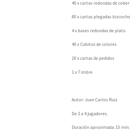
40 x cartas redondas de cober
80 x cartas plegadas bizcoch
4 x bases redondas de plato
40 x Cubitos de colores
20 x cartas de pedidos
1 x Timbre
Autor: Juan Carlos Ruiz
De 2 a 4 jugadores.
Duración aproximada: 15 min.