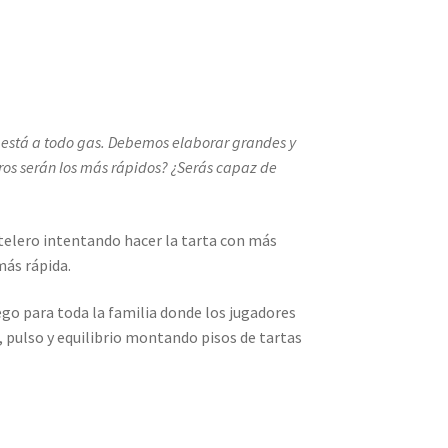
r está a todo gas. Debemos elaborar grandes y
eros serán los más rápidos? ¿Serás capaz de
telero intentando hacer la tarta con más
más rápida.
ego para toda la familia donde los jugadores
 pulso y equilibrio montando pisos de tartas