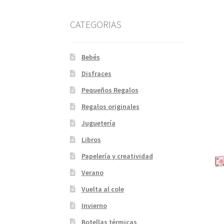
CATEGORIAS
Bebés
Disfraces
Pequeños Regalos
Regalos originales
Juguetería
Libros
Papelería y creatividad
Verano
Vuelta al cole
Invierno
Botellas térmicas