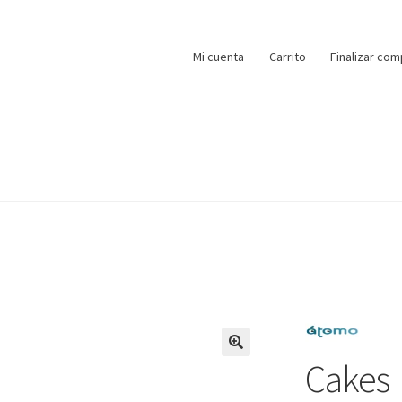
Mi cuenta
Carrito
Finalizar com
Cakes
🔍