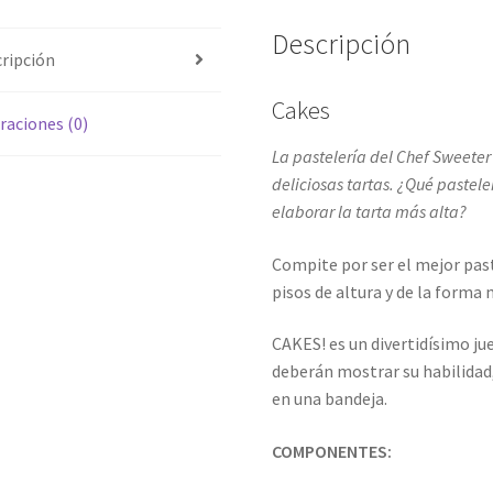
Descripción
ripción
Cakes
raciones (0)
La pastelería del Chef Sweete
deliciosas tartas. ¿Qué pastel
elaborar la tarta más alta?
Compite por ser el mejor pas
pisos de altura y de la forma 
CAKES! es un divertidísimo ju
deberán mostrar su habilidad,
en una bandeja.
COMPONENTES: