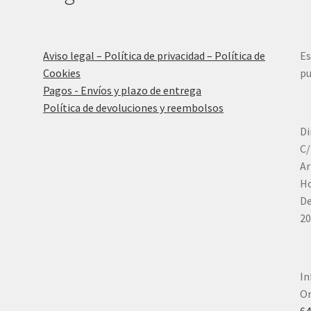
Aviso legal – Política de privacidad – Política de
Es
Cookies
pu
Pagos - Envíos y plazo de entrega
Política de devoluciones y reembolsos
Di
C/
Ar
Ho
De
20
In
Or