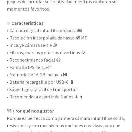
peques desarrollar su creatividad mientras capturan sus
momentos favoritos.
✨
Características
• Cámara digital infantil compacta 📸
• Resolución interpolada de hasta 48 MP
• Incluye cámara selfie 🤳
• Filtros, marcos y efectos divertidos 🎨
• Reconocimiento facial 😄
• Pantalla IPS de 1,54”
• Memoria de 16 GB incluida 💾
• Batería recargable por USB-C 🔋
• Súper ligera y fácil de transportar
• Recomendada a partir de 3 años 👧👦
💛
¿Por qué nos gusta?
Porque es perfecta como primera cámara infantil: sencilla,
resistente y con muchísimas opciones creativas para que