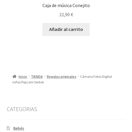
Caja de música Conejito
22,90
€
Añadir al carrito
Inicio
TIENDA
Regalos originales
Cámara Fotos Digital
niños Popcorn Sorbet
CATEGORIAS
Bebés