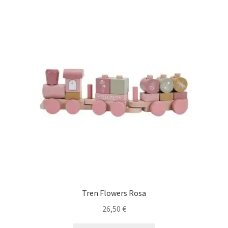
Tren Flowers Rosa
26,50
€