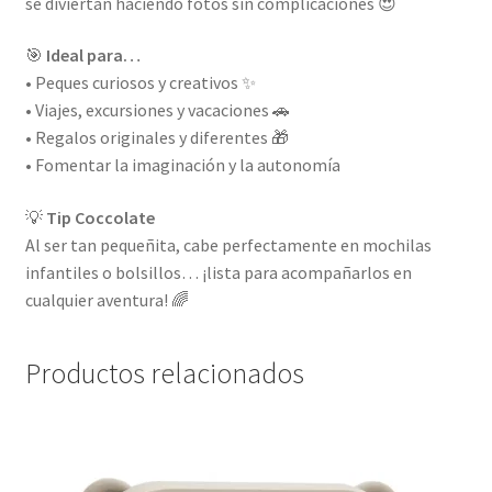
se diviertan haciendo fotos sin complicaciones 😍
🎯
Ideal para…
• Peques curiosos y creativos ✨
• Viajes, excursiones y vacaciones 🚗
• Regalos originales y diferentes 🎁
• Fomentar la imaginación y la autonomía
💡
Tip Coccolate
Al ser tan pequeñita, cabe perfectamente en mochilas
infantiles o bolsillos… ¡lista para acompañarlos en
cualquier aventura! 🌈
Productos relacionados