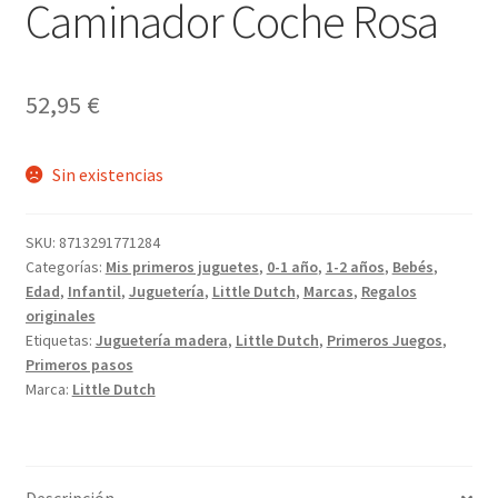
Caminador Coche Rosa
52,95
€
Sin existencias
SKU:
8713291771284
Categorías:
Mis primeros juguetes
,
0-1 año
,
1-2 años
,
Bebés
,
Edad
,
Infantil
,
Juguetería
,
Little Dutch
,
Marcas
,
Regalos
originales
Etiquetas:
Juguetería madera
,
Little Dutch
,
Primeros Juegos
,
Primeros pasos
Marca:
Little Dutch