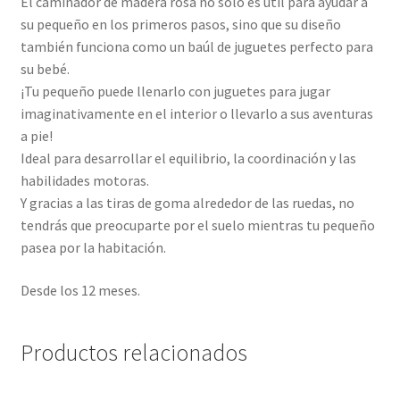
El caminador de madera rosa no solo es útil para ayudar a
su pequeño en los primeros pasos, sino que su diseño
también funciona como un baúl de juguetes perfecto para
su bebé.
¡Tu pequeño puede llenarlo con juguetes para jugar
imaginativamente en el interior o llevarlo a sus aventuras
a pie!
Ideal para desarrollar el equilibrio, la coordinación y las
habilidades motoras.
Y gracias a las tiras de goma alrededor de las ruedas, no
tendrás que preocuparte por el suelo mientras tu pequeño
pasea por la habitación.
Desde los 12 meses.
Productos relacionados