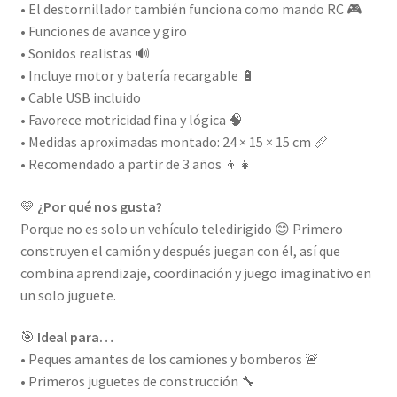
• El destornillador también funciona como mando RC 🎮
• Funciones de avance y giro
• Sonidos realistas 🔊
• Incluye motor y batería recargable 🔋
• Cable USB incluido
• Favorece motricidad fina y lógica 🧠
• Medidas aproximadas montado: 24 × 15 × 15 cm 📏
• Recomendado a partir de 3 años 👦👧
💛
¿Por qué nos gusta?
Porque no es solo un vehículo teledirigido 😊 Primero
construyen el camión y después juegan con él, así que
combina aprendizaje, coordinación y juego imaginativo en
un solo juguete.
🎯
Ideal para…
• Peques amantes de los camiones y bomberos 🚨
• Primeros juguetes de construcción 🔧