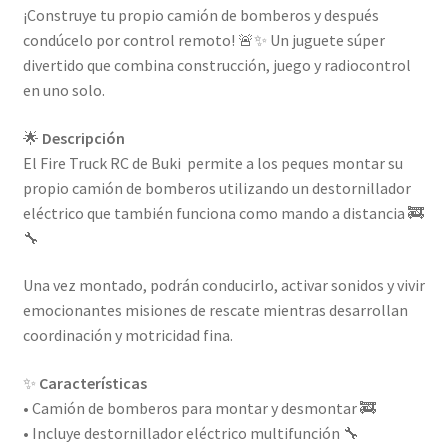
¡Construye tu propio camión de bomberos y después
condúcelo por control remoto! 🚨✨ Un juguete súper
divertido que combina construcción, juego y radiocontrol
en uno solo.
🌟
Descripción
El Fire Truck RC de
Buki
permite a los peques montar su
propio camión de bomberos utilizando un destornillador
eléctrico que también funciona como mando a distancia 🚒
🔧
Una vez montado, podrán conducirlo, activar sonidos y vivir
emocionantes misiones de rescate mientras desarrollan
coordinación y motricidad fina.
✨
Características
• Camión de bomberos para montar y desmontar 🚒
• Incluye destornillador eléctrico multifunción 🔧