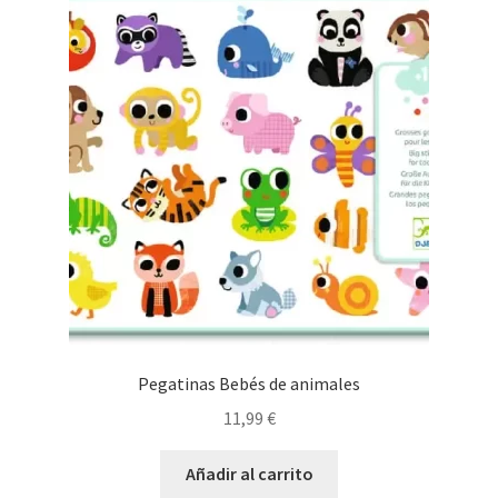
Pegatinas Bebés de animales
11,99
€
Añadir al carrito