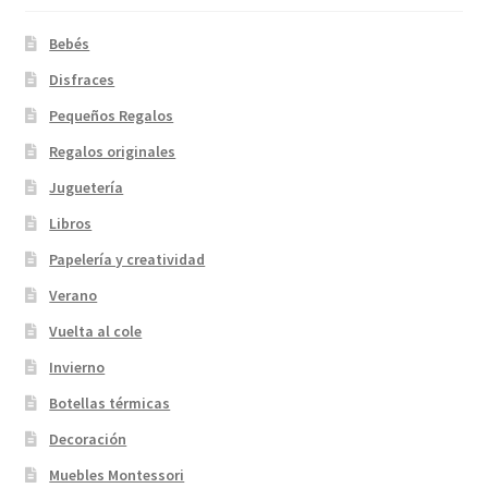
Bebés
Disfraces
Pequeños Regalos
Regalos originales
Juguetería
Libros
Papelería y creatividad
Verano
Vuelta al cole
Invierno
Botellas térmicas
Decoración
Muebles Montessori