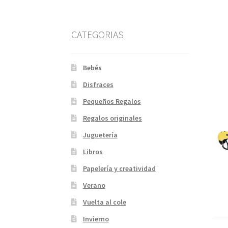
CATEGORIAS
Bebés
Disfraces
Pequeños Regalos
Regalos originales
Juguetería
Libros
Papelería y creatividad
Verano
Vuelta al cole
Invierno