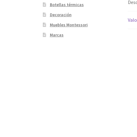
Desc
Botellas térmicas
Decoración
Valo
Muebles Montessori
Marcas