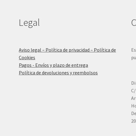
Legal
C
Aviso legal – Política de privacidad – Política de
Es
Cookies
pu
Pagos - Envíos y plazo de entrega
Política de devoluciones y reembolsos
Di
C/
Ar
Ho
De
20