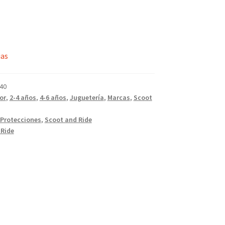
ias
40
or
,
2-4 años
,
4-6 años
,
Juguetería
,
Marcas
,
Scoot
Protecciones
,
Scoot and Ride
 Ride