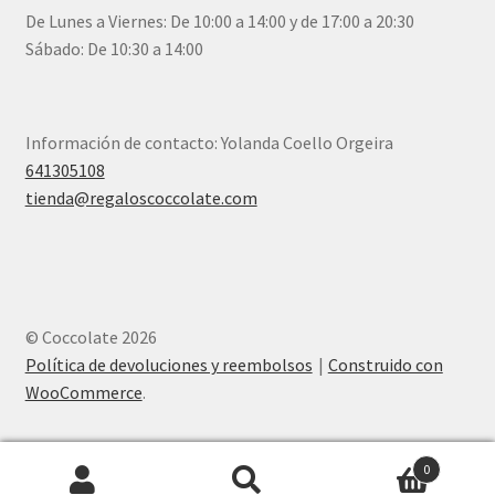
De Lunes a Viernes: De 10:00 a 14:00 y de 17:00 a 20:30
Sábado: De 10:30 a 14:00
Información de contacto: Yolanda Coello Orgeira
641305108
tienda@regaloscoccolate.com
© Coccolate 2026
Política de devoluciones y reembolsos
Construido con
WooCommerce
.
0
Buscar
Buscar