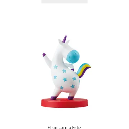
El unicornio Feliz