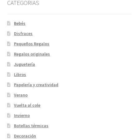
CATEGORIAS
Bebés
Disfraces
Pequeños Regalos
Regalos originales
Juguetería
Libros
Papelería y creatividad
Verano
Vuelta al cole
Invierno
Botellas térmicas
Decoración