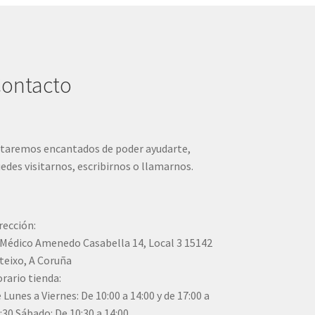
ontacto
taremos encantados de poder ayudarte,
edes visitarnos, escribirnos o llamarnos.
rección:
Médico Amenedo Casabella 14, Local 3 15142
teixo, A Coruña
rario tienda:
 Lunes a Viernes: De 10:00 a 14:00 y de 17:00 a
:30 Sábado: De 10:30 a 14:00