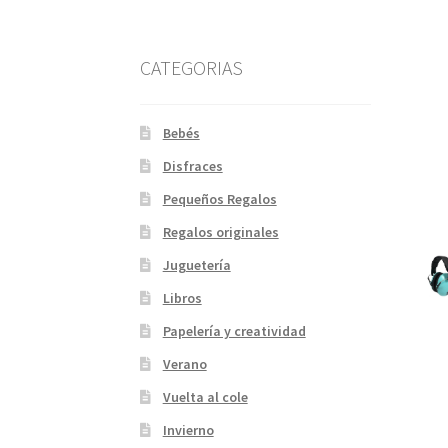
CATEGORIAS
Bebés
Disfraces
Pequeños Regalos
Regalos originales
Juguetería
Libros
Papelería y creatividad
Verano
Vuelta al cole
Invierno