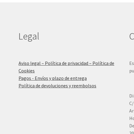
Legal
C
Aviso legal – Política de privacidad – Política de
Es
Cookies
pu
Pagos - Envíos y plazo de entrega
Política de devoluciones y reembolsos
Di
C/
Ar
Ho
De
20