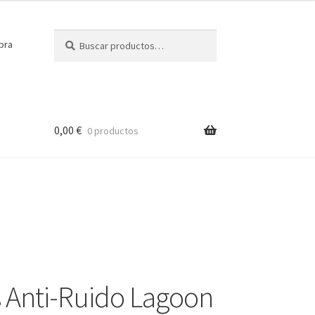
Buscar
Buscar
pra
por:
0,00
€
0 productos
 Anti-Ruido Lagoon