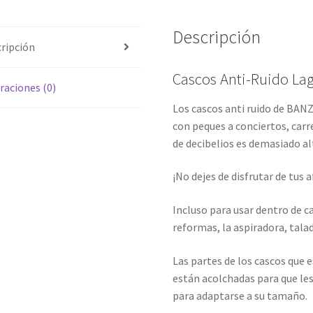
Descripción
ripción
Cascos Anti-Ruido Lag
raciones (0)
Los cascos anti ruido de BAN
con peques a conciertos, carr
de decibelios es demasiado al
¡No dejes de disfrutar de tus a
Incluso para usar dentro de ca
reformas, la aspiradora, talad
Las partes de los cascos que 
están acolchadas para que les
para adaptarse a su tamaño.