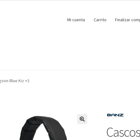
Mi cuenta
Carrito
Finalizar com
goon Blue Kiz +3
Cascos
🔍