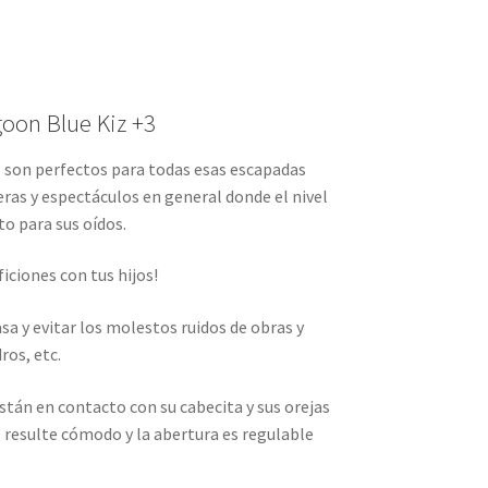
oon Blue Kiz +3
Z son perfectos para todas esas escapadas
eras y espectáculos en general donde el nivel
to para sus oídos.
ficiones con tus hijos!
sa y evitar los molestos ruidos de obras y
ros, etc.
están en contacto con su cabecita y sus orejas
 resulte cómodo y la abertura es regulable