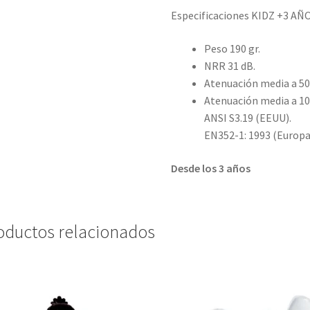
Especificaciones KIDZ +3 AÑO
Peso 190 gr.
NRR 31 dB.
Atenuación media a 50
Atenuación media a 1
ANSI S3.19 (EEUU).
EN352-1: 1993 (Europa
Desde los 3 años
oductos relacionados