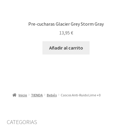
Pre-cucharas Glacier Grey Storm Gray
13,95
€
Añadir al carrito
Inicio
TIENDA
Bebés
Cascos Anti-Ruido Lime +0
CATEGORIAS