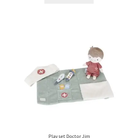
Play set Doctor Jim