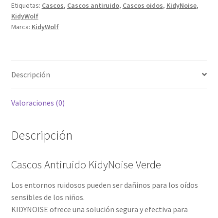
Etiquetas:
Cascos
,
Cascos antiruido
,
Cascos oidos
,
KidyNoise
,
KidyWolf
Marca:
KidyWolf
Descripción
Valoraciones (0)
Descripción
Cascos Antiruido KidyNoise Verde
Los entornos ruidosos pueden ser dañinos para los oídos
sensibles de los niños.
KIDYNOISE ofrece una solución segura y efectiva para