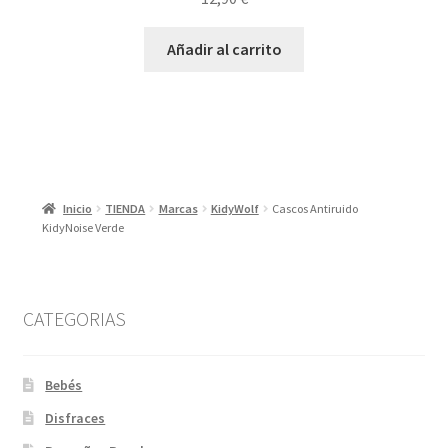
Añadir al carrito
Inicio
TIENDA
Marcas
KidyWolf
Cascos Antiruido
KidyNoise Verde
CATEGORIAS
Bebés
Disfraces