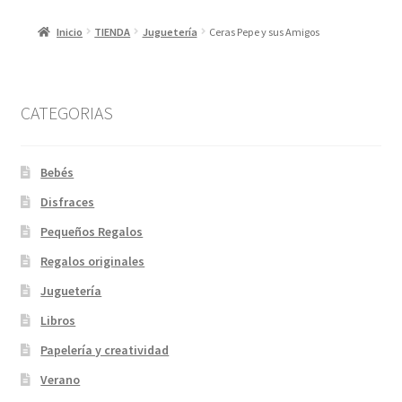
Inicio
TIENDA
Juguetería
Ceras Pepe y sus Amigos
CATEGORIAS
Bebés
Disfraces
Pequeños Regalos
Regalos originales
Juguetería
Libros
Papelería y creatividad
Verano