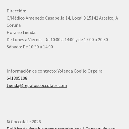
Dirección:
C/Médico Amenedo Casabella 14, Local 3 15142 Arteixo, A
Coruña
Horario tienda:
De Lunes a Viernes: De 10:00 a 14:00 y de 17:00 a 20:30
Sábado: De 10:30 a 14:00
Información de contacto: Yolanda Coello Orgeira
641305108
tienda@regaloscoccolate.com
© Coccolate 2026
Política de devoluciones y reembolsos
Construido con