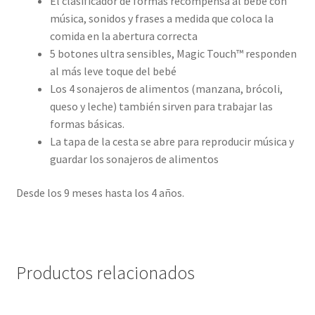
El clasificador de formas recompensa al bebé con
música, sonidos y frases a medida que coloca la
comida en la abertura correcta
5 botones ultra sensibles, Magic Touch™ responden
al más leve toque del bebé
Los 4 sonajeros de alimentos (manzana, brócoli,
queso y leche) también sirven para trabajar las
formas básicas.
La tapa de la cesta se abre para reproducir música y
guardar los sonajeros de alimentos
Desde los 9 meses hasta los 4 años.
Productos relacionados