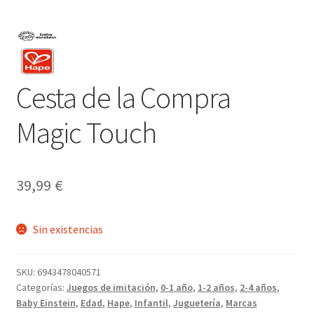
Cesta de la Compra
Magic Touch
39,99
€
Sin existencias
SKU:
6943478040571
Categorías:
Juegos de imitación
,
0-1 año
,
1-2 años
,
2-4 años
,
Baby Einstein
,
Edad
,
Hape
,
Infantil
,
Juguetería
,
Marcas