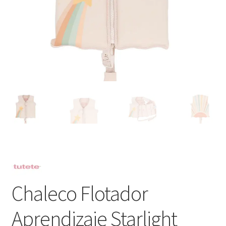
Chaleco Flotador
Aprendizaje Starlight