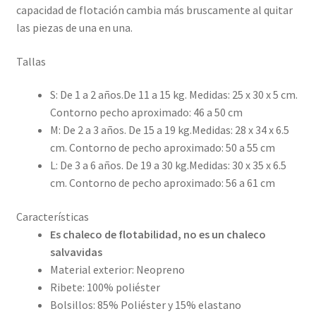
capacidad de flotación cambia más bruscamente al quitar
las piezas de una en una.
Tallas
S: De 1 a 2 años.De 11 a 15 kg. Medidas: 25 x 30 x 5 cm.
Contorno pecho aproximado: 46 a 50 cm
M: De 2 a 3 años. De 15 a 19 kg.Medidas: 28 x 34 x 6.5
cm. Contorno de pecho aproximado: 50 a 55 cm
L: De 3 a 6 años. De 19 a 30 kg.Medidas: 30 x 35 x 6.5
cm. Contorno de pecho aproximado: 56 a 61 cm
Características
Es chaleco de flotabilidad, no es un chaleco
salvavidas
Material exterior: Neopreno
Ribete: 100% poliéster
Bolsillos: 85% Poliéster y 15% elastano