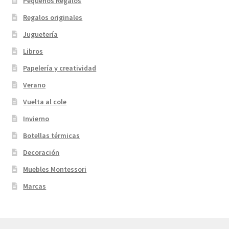
Pequeños Regalos
Regalos originales
Juguetería
Libros
Papelería y creatividad
Verano
Vuelta al cole
Invierno
Botellas térmicas
Decoración
Muebles Montessori
Marcas