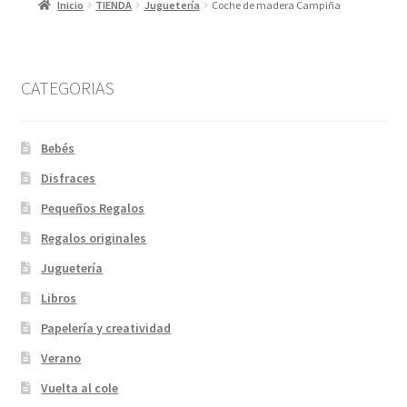
Inicio
TIENDA
Juguetería
Coche de madera Campiña
CATEGORIAS
Bebés
Disfraces
Pequeños Regalos
Regalos originales
Juguetería
Libros
Papelería y creatividad
Verano
Vuelta al cole