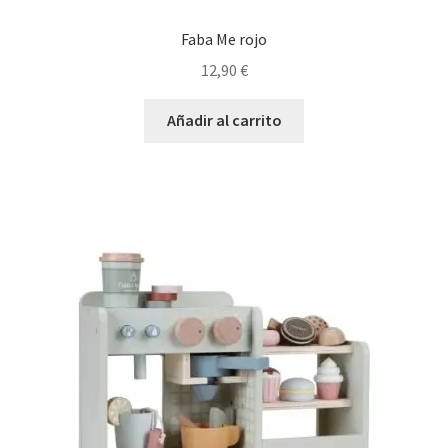
Faba Me rojo
12,90
€
Añadir al carrito