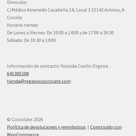
Dirección:
C/Médico Amenedo Casabella 14, Local 3 15142 Arteixo, A
Coruña
Horario tienda:
De Lunes a Viernes: De 10:00 a 14:00 y de 17:00 a 20:30
Sábado: De 10:30 a 14:00
Información de contacto: Yolanda Coello Orgeira
641305108
tienda@regaloscoccolate.com
© Coccolate 2026
Política de devoluciones y reembolsos
Construido con
WooCommerce
.