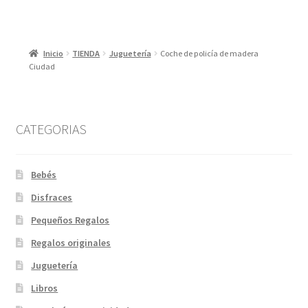
Inicio
TIENDA
Juguetería
Coche de policía de madera
Ciudad
CATEGORIAS
Bebés
Disfraces
Pequeños Regalos
Regalos originales
Juguetería
Libros