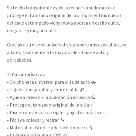
Su tejido transpirable ayuda a reducir la sudoración y
protege el tapizado original de la silla, mientras que su
delicado estampado vichy moka aporta un estilo dulce,
elegante y muy actual ✨
Gracias a su diseño universal y sus aperturas ajustables, se
adapta fácilmente a la mayoría de sillas de auto y
portabebés.
✨
Características
• Colchoneta universal para silla de auto 🚗
• Tejido transpirable y confortable 🌿
• Ayuda a prevenir la sudoración excesiva 💦
• Protege el tapizado original de la silla ✨
• Diseño universal con ojales y ajustes prácticos
• Fácil de colocar y retirar 🔧
• Material resistente y de fácil limpieza 🫧
• Lavable a máquina a 30°C 🧺