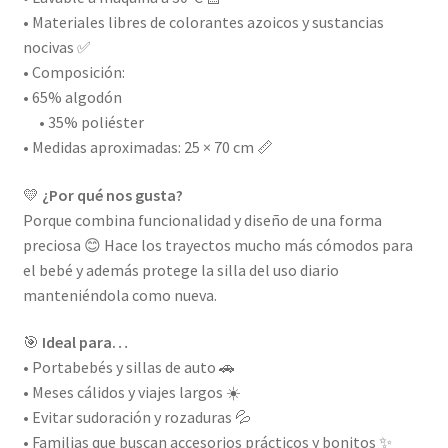
• Materiales libres de colorantes azoicos y sustancias
nocivas ✅
• Composición:
• 65% algodón
• 35% poliéster
• Medidas aproximadas: 25 × 70 cm 📏
💛
¿Por qué nos gusta?
Porque combina funcionalidad y diseño de una forma
preciosa 😊 Hace los trayectos mucho más cómodos para
el bebé y además protege la silla del uso diario
manteniéndola como nueva.
🎯
Ideal para…
• Portabebés y sillas de auto 🚗
• Meses cálidos y viajes largos ☀️
• Evitar sudoración y rozaduras 💦
• Familias que buscan accesorios prácticos y bonitos ✨