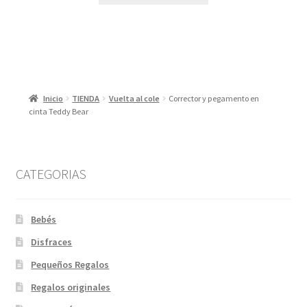
Inicio
TIENDA
Vuelta al cole
Corrector y pegamento en
cinta Teddy Bear
CATEGORIAS
Bebés
Disfraces
Pequeños Regalos
Regalos originales