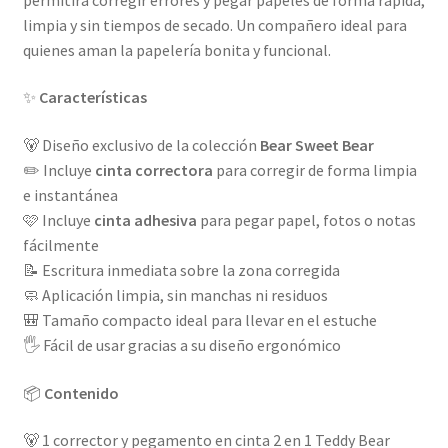
limpia y sin tiempos de secado. Un compañero ideal para
quienes aman la papelería bonita y funcional.
✨
Características
🐻 Diseño exclusivo de la colección
Bear Sweet Bear
✏️ Incluye
cinta correctora
para corregir de forma limpia
e instantánea
🩷 Incluye
cinta adhesiva
para pegar papel, fotos o notas
fácilmente
📝 Escritura inmediata sobre la zona corregida
🧼 Aplicación limpia, sin manchas ni residuos
🎒 Tamaño compacto ideal para llevar en el estuche
🖐️ Fácil de usar gracias a su diseño ergonómico
📦
Contenido
🐻 1 corrector y pegamento en cinta 2 en 1 Teddy Bear