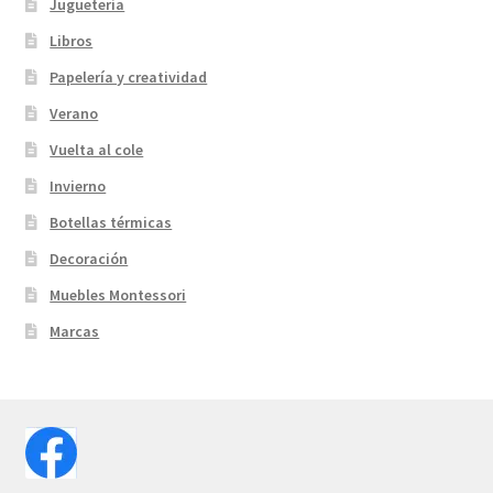
Juguetería
Libros
Papelería y creatividad
Verano
Vuelta al cole
Invierno
Botellas térmicas
Decoración
Muebles Montessori
Marcas