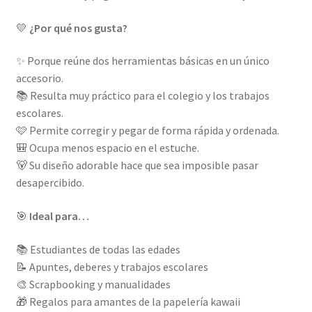
💛
¿Por qué nos gusta?
✨ Porque reúne dos herramientas básicas en un único
accesorio.
📚 Resulta muy práctico para el colegio y los trabajos
escolares.
🩷 Permite corregir y pegar de forma rápida y ordenada.
🎒 Ocupa menos espacio en el estuche.
🐻 Su diseño adorable hace que sea imposible pasar
desapercibido.
🎯
Ideal para…
📚 Estudiantes de todas las edades
📝 Apuntes, deberes y trabajos escolares
🎨 Scrapbooking y manualidades
🎁 Regalos para amantes de la papelería kawaii