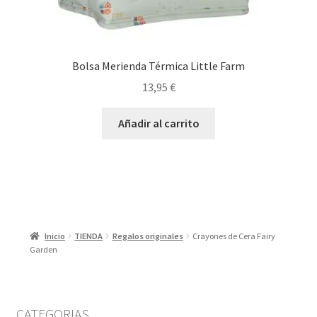
Bolsa Merienda Térmica Little Farm
13,95
€
Añadir al carrito
Inicio
TIENDA
Regalos originales
Crayones de Cera Fairy
Garden
CATEGORIAS