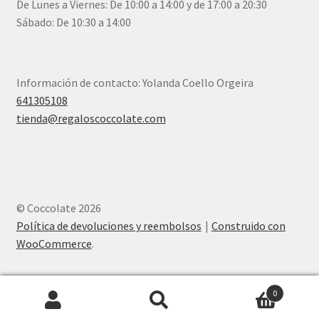
De Lunes a Viernes: De 10:00 a 14:00 y de 17:00 a 20:30
Sábado: De 10:30 a 14:00
Información de contacto: Yolanda Coello Orgeira
641305108
tienda@regaloscoccolate.com
© Coccolate 2026
Política de devoluciones y reembolsos
Construido con
WooCommerce
.
0
Buscar
Buscar