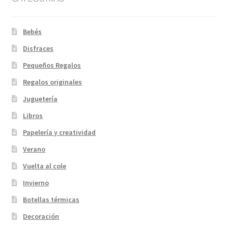
Bebés
Disfraces
Pequeños Regalos
Regalos originales
Juguetería
Libros
Papelería y creatividad
Verano
Vuelta al cole
Invierno
Botellas térmicas
Decoración