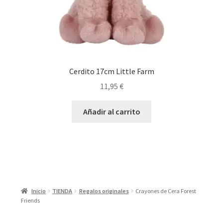
Cerdito 17cm Little Farm
11,95
€
Añadir al carrito
Inicio
TIENDA
Regalos originales
Crayones de Cera Forest
Friends