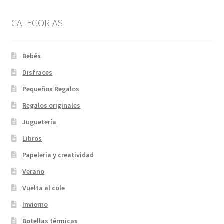
CATEGORIAS
Bebés
Disfraces
Pequeños Regalos
Regalos originales
Juguetería
Libros
Papelería y creatividad
Verano
Vuelta al cole
Invierno
Botellas térmicas