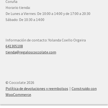
Coruña
Horario tienda:
De Lunes a Viernes: De 10:00 a 14:00 y de 17:00 a 20:30
Sábado: De 10:30 a 14:00
Información de contacto: Yolanda Coello Orgeira
641305108
tienda@regaloscoccolate.com
© Coccolate 2026
Política de devoluciones y reembolsos
Construido con
WooCommerce
.