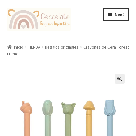
Ir
Ir
Menú
a
al
la
contenido
navegación
Tienda
Inicio
TIENDA
Regalos originales
Crayones de Cera Forest
Friends
Coccolate Puericultura y Juguetería Educativa
🔍