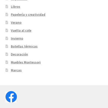
Libros
Papelería y creatividad
Verano
Vuelta al cole
Invierno
Botellas térmicas
Decoración
Muebles Montessori
Marcas