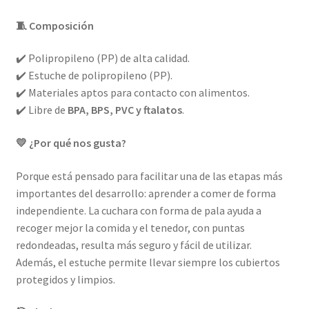
🧵 Composición
✔️ Polipropileno (PP) de alta calidad.
✔️ Estuche de polipropileno (PP).
✔️ Materiales aptos para contacto con alimentos.
✔️ Libre de
BPA, BPS, PVC y ftalatos
.
💛 ¿Por qué nos gusta?
Porque está pensado para facilitar una de las etapas más
importantes del desarrollo: aprender a comer de forma
independiente. La cuchara con forma de pala ayuda a
recoger mejor la comida y el tenedor, con puntas
redondeadas, resulta más seguro y fácil de utilizar.
Además, el estuche permite llevar siempre los cubiertos
protegidos y limpios.