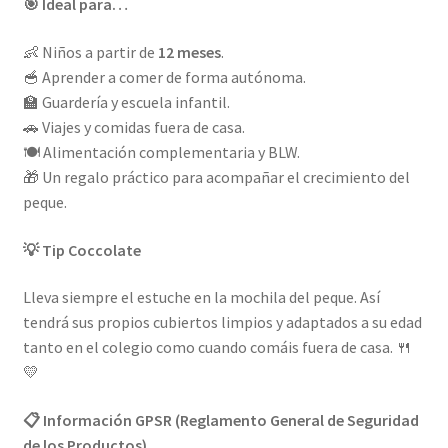
🎯 Ideal para…
👶 Niños a partir de
12 meses
.
🥣 Aprender a comer de forma autónoma.
🏫 Guardería y escuela infantil.
🚗 Viajes y comidas fuera de casa.
🍽️ Alimentación complementaria y BLW.
🎁 Un regalo práctico para acompañar el crecimiento del
peque.
💡 Tip Coccolate
Lleva siempre el estuche en la mochila del peque. Así
tendrá sus propios cubiertos limpios y adaptados a su edad
tanto en el colegio como cuando comáis fuera de casa. 🍴
💛
📋 Información GPSR (Reglamento General de Seguridad
de los Productos)