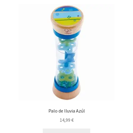
Palo de lluvia Azúl
14,99
€