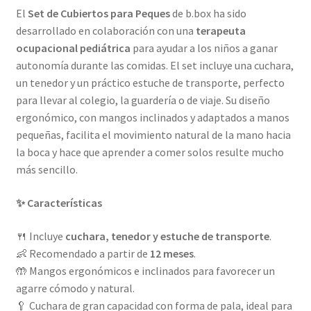
El
Set de Cubiertos para Peques
de b.box ha sido
desarrollado en colaboración con una
terapeuta
ocupacional pediátrica
para ayudar a los niños a ganar
autonomía durante las comidas. El set incluye una cuchara,
un tenedor y un práctico estuche de transporte, perfecto
para llevar al colegio, la guardería o de viaje. Su diseño
ergonómico, con mangos inclinados y adaptados a manos
pequeñas, facilita el movimiento natural de la mano hacia
la boca y hace que aprender a comer solos resulte mucho
más sencillo.
✨ Características
🍴 Incluye
cuchara, tenedor y estuche de transporte
.
👶 Recomendado a partir de
12 meses
.
🤲 Mangos ergonómicos e inclinados para favorecer un
agarre cómodo y natural.
🥄 Cuchara de gran capacidad con forma de pala, ideal para