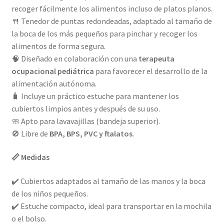
recoger fácilmente los alimentos incluso de platos planos.
🍴 Tenedor de puntas redondeadas, adaptado al tamaño de
la boca de los más pequeños para pinchar y recoger los
alimentos de forma segura.
🧠 Diseñado en colaboración con una
terapeuta
ocupacional pediátrica
para favorecer el desarrollo de la
alimentación autónoma.
🧳 Incluye un práctico estuche para mantener los
cubiertos limpios antes y después de su uso.
🧼 Apto para lavavajillas (bandeja superior).
🚫 Libre de
BPA, BPS, PVC y ftalatos
.
📏 Medidas
✔️ Cubiertos adaptados al tamaño de las manos y la boca
de los niños pequeños.
✔️ Estuche compacto, ideal para transportar en la mochila
o el bolso.