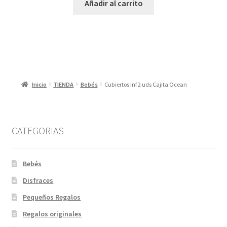
Añadir al carrito
Inicio
TIENDA
Bebés
Cubiertos Inf 2 uds Cajita Ocean
CATEGORIAS
Bebés
Disfraces
Pequeños Regalos
Regalos originales