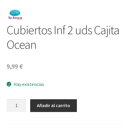
Cubiertos Inf 2 uds Cajita
Ocean
9,99
€
Hay existencias
Cubiertos
Añadir al carrito
Inf
2
uds