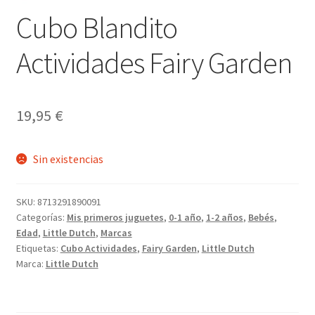
Cubo Blandito
Actividades Fairy Garden
19,95
€
Sin existencias
SKU:
8713291890091
Categorías:
Mis primeros juguetes
,
0-1 año
,
1-2 años
,
Bebés
,
Edad
,
Little Dutch
,
Marcas
Etiquetas:
Cubo Actividades
,
Fairy Garden
,
Little Dutch
Marca:
Little Dutch