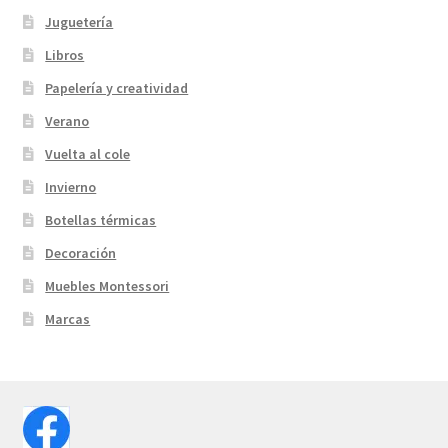
Juguetería
Libros
Papelería y creatividad
Verano
Vuelta al cole
Invierno
Botellas térmicas
Decoración
Muebles Montessori
Marcas