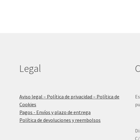
Legal
C
Aviso legal – Política de privacidad – Política de
Es
Cookies
pu
Pagos - Envíos y plazo de entrega
Política de devoluciones y reembolsos
Di
C/