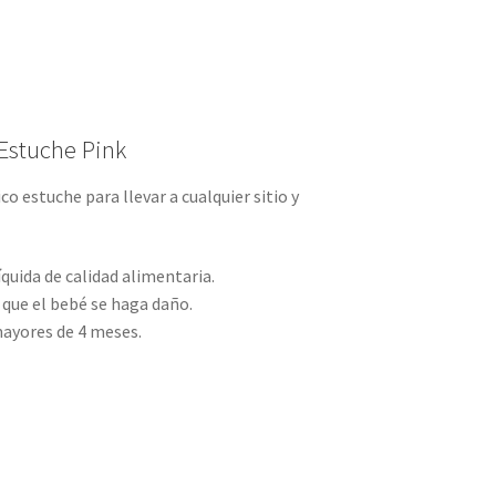
Estuche Pink
co estuche para llevar a cualquier sitio y
íquida de calidad alimentaria.
 que el bebé se haga daño.
ayores de 4 meses.