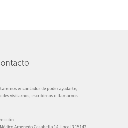
ontacto
taremos encantados de poder ayudarte,
edes visitarnos, escribirnos o llamarnos.
rección:
Médico Amenedo Casabella 14, Local 3 15142