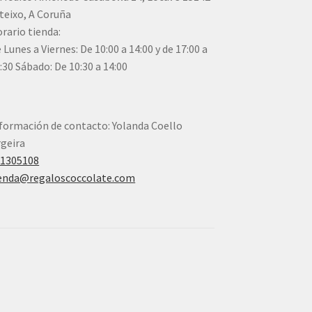
teixo, A Coruña
rario tienda:
 Lunes a Viernes: De 10:00 a 14:00 y de 17:00 a
:30 Sábado: De 10:30 a 14:00
formación de contacto: Yolanda Coello
geira
41305108
enda@regaloscoccolate.com