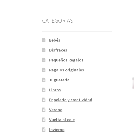
CATEGORIAS
Bebés
Disfraces
Pequeños Regalos
Regalos originales
Juguetería
Libros
Papelería y creatividad
Verano
Vuelta al cole
Invierno