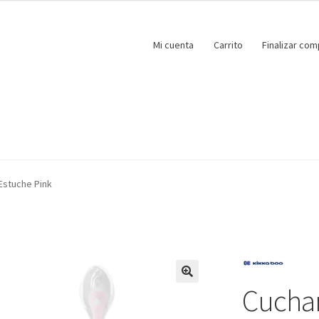
Mi cuenta
Carrito
Finalizar com
Estuche Pink
Cuchar
🔍