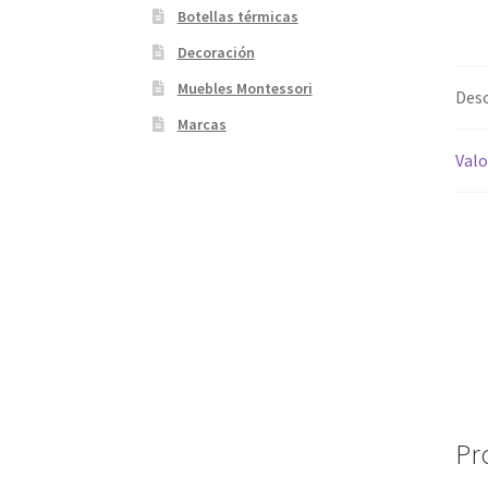
Botellas térmicas
Decoración
Muebles Montessori
Desc
Marcas
Valo
Pr