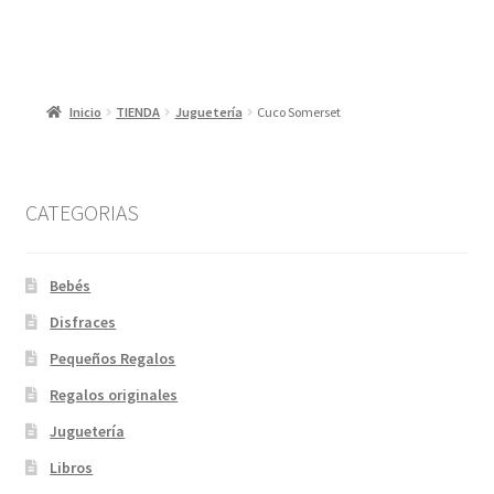
Inicio
TIENDA
Juguetería
Cuco Somerset
CATEGORIAS
Bebés
Disfraces
Pequeños Regalos
Regalos originales
Juguetería
Libros