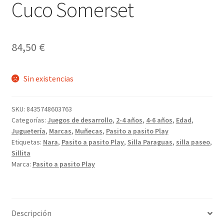
Cuco Somerset
84,50
€
Sin existencias
SKU:
8435748603763
Categorías:
Juegos de desarrollo
,
2-4 años
,
4-6 años
,
Edad
,
Juguetería
,
Marcas
,
Muñecas
,
Pasito a pasito Play
Etiquetas:
Nara
,
Pasito a pasito Play
,
Silla Paraguas
,
silla paseo
,
Sillita
Marca:
Pasito a pasito Play
Descripción