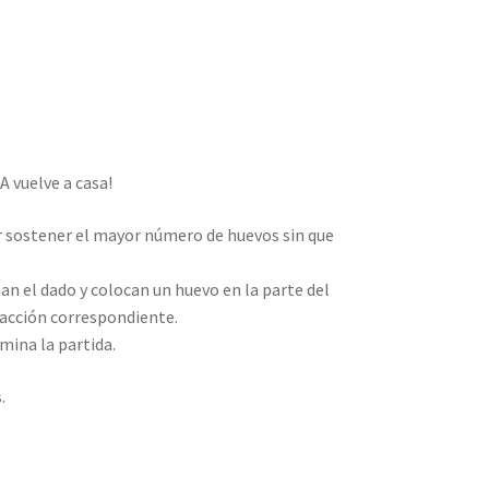
A vuelve a casa!
ar sostener el mayor número de huevos sin que
an el dado y colocan un huevo en la parte del
a acción correspondiente.
mina la partida.
.