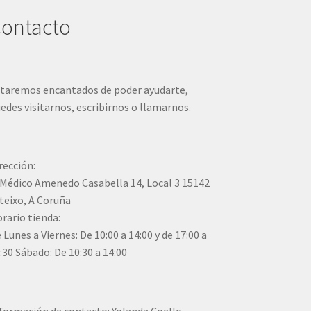
ontacto
taremos encantados de poder ayudarte,
edes visitarnos, escribirnos o llamarnos.
rección:
Médico Amenedo Casabella 14, Local 3 15142
teixo, A Coruña
rario tienda:
 Lunes a Viernes: De 10:00 a 14:00 y de 17:00 a
:30 Sábado: De 10:30 a 14:00
formación de contacto: Yolanda Coello