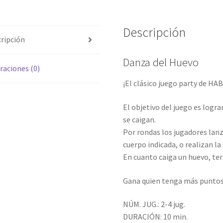
Descripción
ripción
Danza del Huevo
raciones (0)
¡El clásico juego party de HAB
El objetivo del juego es logr
se caigan.
Por rondas los jugadores lanz
cuerpo indicada, o realizan l
En cuanto caiga un huevo, ter
Gana quien tenga más puntos
NÚM. JUG.: 2-4 jug.
DURACIÓN: 10 min.