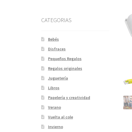
CATEGORIAS
Bebés
Disfraces
Pequeños Regalos
Regalos originales
Juguetería
Libros
Papelería y creatividad
Verano
Vuelta al cole
Invierno