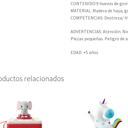
CONTENIDO:9 huevos de goma, 
MATERIAL: Madera de haya, g
COMPETENCIAS: Destreza/ Hab
ADVERTENCIAS: Atención. No 
Piezas pequeñas. Peligro de as
EDAD: +5 años
oductos relacionados