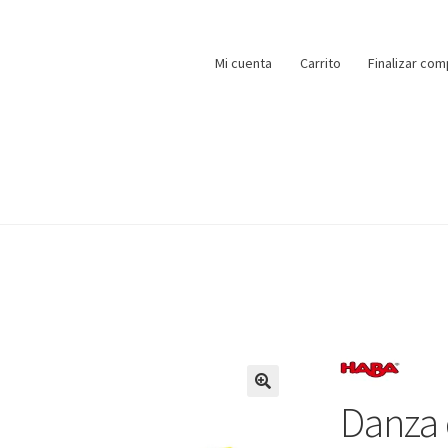
Mi cuenta
Carrito
Finalizar com
Danza 
🔍