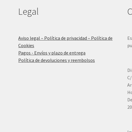
Legal
C
Aviso legal – Política de privacidad – Política de
Es
Cookies
pu
Pagos - Envíos y plazo de entrega
Política de devoluciones y reembolsos
Di
C/
Ar
Ho
De
20
In