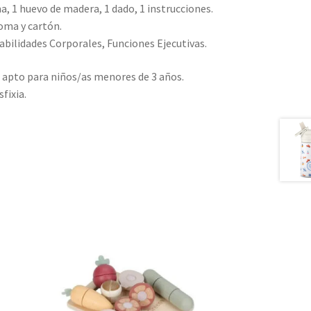
1 huevo de madera, 1 dado, 1 instrucciones.
oma y cartón.
ilidades Corporales, Funciones Ejecutivas.
apto para niños/as menores de 3 años.
fixia.