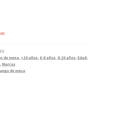
ias
10
s de mesa
,
+10 años
,
6-8 años
,
8-10 años
,
Edad
,
,
Marcas
juego de mesa