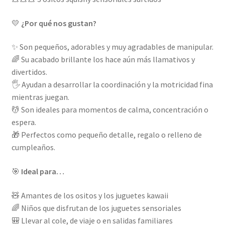
💛
¿Por qué nos gustan?
✨ Son pequeños, adorables y muy agradables de manipular.
🌈 Su acabado brillante los hace aún más llamativos y
divertidos.
🖐️ Ayudan a desarrollar la coordinación y la motricidad fina
mientras juegan.
💆 Son ideales para momentos de calma, concentración o
espera.
🎁 Perfectos como pequeño detalle, regalo o relleno de
cumpleaños.
🎯
Ideal para…
🧸 Amantes de los ositos y los juguetes kawaii
🌈 Niños que disfrutan de los juguetes sensoriales
🎒 Llevar al cole, de viaje o en salidas familiares