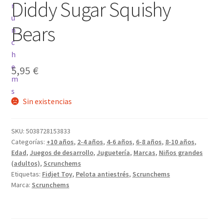
Diddy Sugar Squishy
Bears
5,95
€
Sin existencias
SKU:
5038728153833
Categorías:
+10 años
,
2-4 años
,
4-6 años
,
6-8 años
,
8-10 años
,
Edad
,
Juegos de desarrollo
,
Juguetería
,
Marcas
,
Niños grandes
(adultos)
,
Scrunchems
Etiquetas:
Fidjet Toy
,
Pelota antiestrés
,
Scrunchems
Marca:
Scrunchems