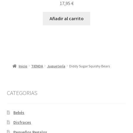
17,95
€
Añadir al carrito
Inicio
TIENDA
Juguetería
Diddy Sugar Squishy Bears
CATEGORIAS
Bebés
Disfraces
Pequeños Regalos