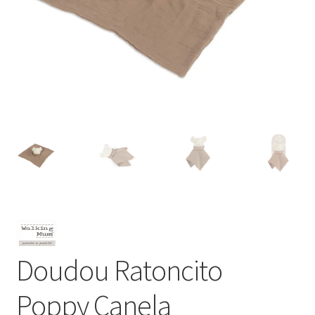
Doudou Ratoncito
Poppy Canela