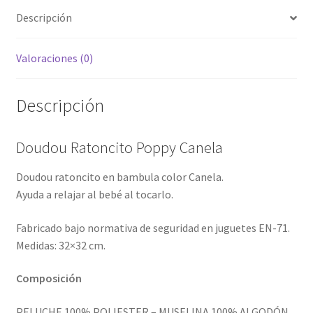
Descripción
Valoraciones (0)
Descripción
Doudou Ratoncito Poppy Canela
Doudou ratoncito en bambula color Canela.
Ayuda a relajar al bebé al tocarlo.
Fabricado bajo normativa de seguridad en juguetes EN-71.
Medidas: 32×32 cm.
Composición
PELUCHE 100% POLIESTER – MUSELINA 100% ALGODÓN