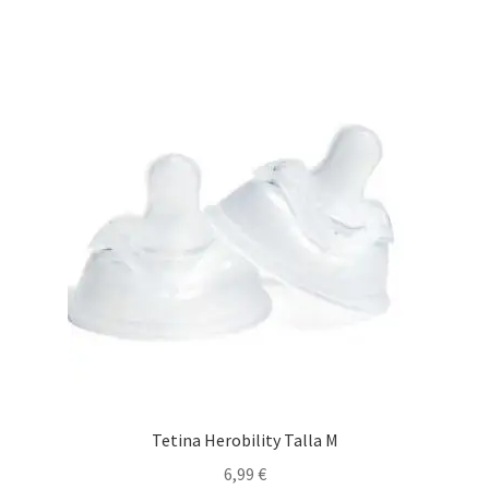
Tetina Herobility Talla M
6,99
€