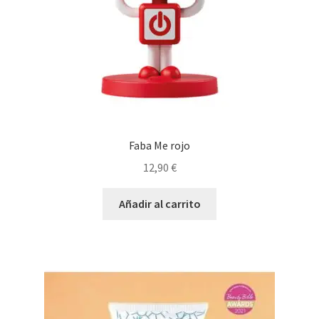
Faba Me rojo
12,90
€
Añadir al carrito