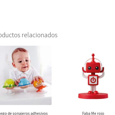
oductos relacionados
ego de sonajeros adhesivos
Faba Me rojo