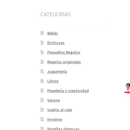
CATEGORIAS
Bebés
Disfraces
Pequeños Regalos
Regalos originales
Juguetería
Libros
Papelería y creatividad
Verano
Vuelta al cole
Invierno
Botellas térmicas