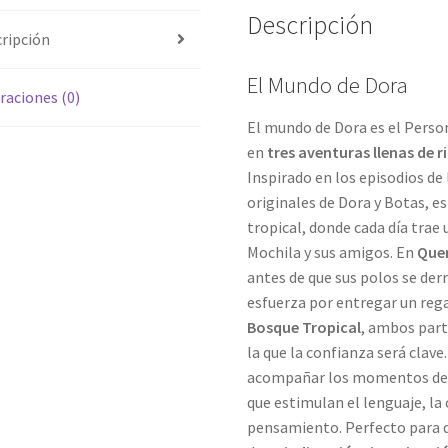
Descripción
ripción
El Mundo de Dora
raciones (0)
El mundo de Dora es el Perso
en
tres aventuras llenas de 
Inspirado en los episodios de 
originales de Dora y Botas, e
tropical, donde cada día trae
Mochila y sus amigos. En
Que
antes de que sus polos se der
esfuerza por entregar un rega
Bosque Tropical
, ambos par
la que la confianza será clave
acompañar los momentos de
que estimulan el lenguaje, la
pensamiento. Perfecto para 