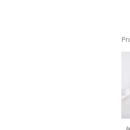
Pr
Ju