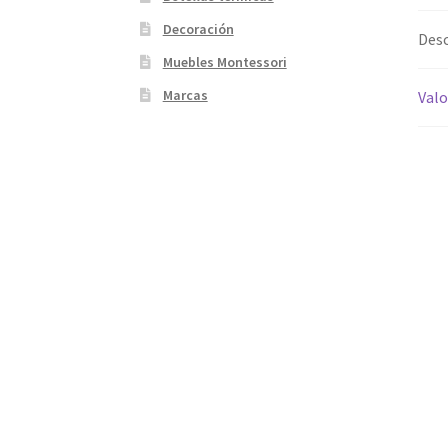
Decoración
Desc
Muebles Montessori
Marcas
Valo