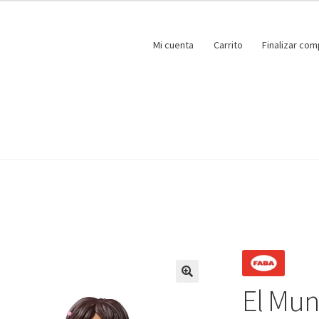
Mi cuenta
Carrito
Finalizar com
El Mun
🔍