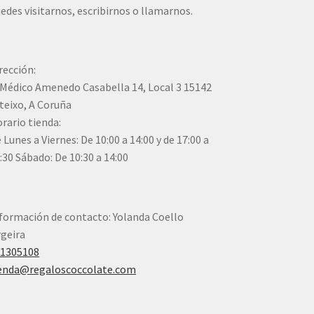
edes visitarnos, escribirnos o llamarnos.
rección:
Médico Amenedo Casabella 14, Local 3 15142
teixo, A Coruña
rario tienda:
 Lunes a Viernes: De 10:00 a 14:00 y de 17:00 a
:30 Sábado: De 10:30 a 14:00
formación de contacto: Yolanda Coello
geira
41305108
enda@regaloscoccolate.com