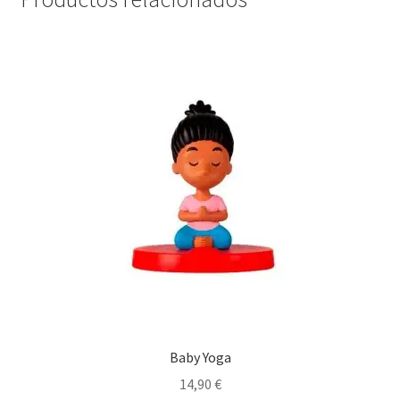
Baby Yoga
14,90
€