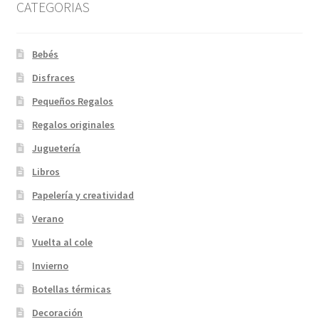
CATEGORIAS
Bebés
Disfraces
Pequeños Regalos
Regalos originales
Juguetería
Libros
Papelería y creatividad
Verano
Vuelta al cole
Invierno
Botellas térmicas
Decoración