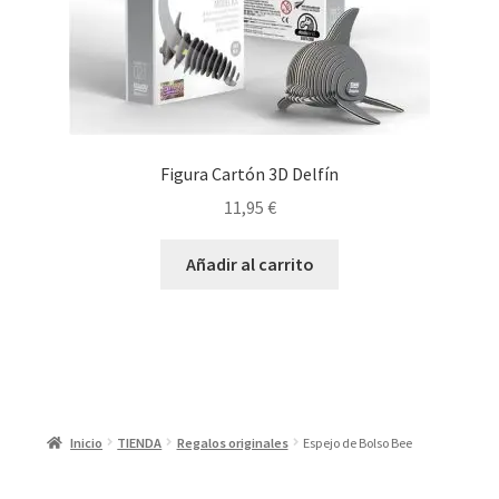
Figura Cartón 3D Delfín
11,95
€
Añadir al carrito
Inicio
TIENDA
Regalos originales
Espejo de Bolso Bee