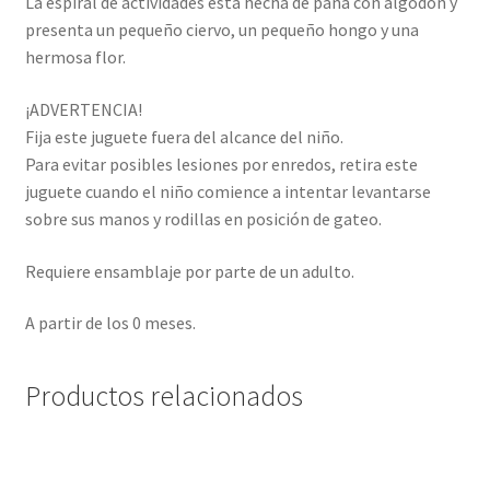
La espiral de actividades está hecha de pana con algodón y
presenta un pequeño ciervo, un pequeño hongo y una
hermosa flor.
¡ADVERTENCIA!
Fija este juguete fuera del alcance del niño.
Para evitar posibles lesiones por enredos, retira este
juguete cuando el niño comience a intentar levantarse
sobre sus manos y rodillas en posición de gateo.
Requiere ensamblaje por parte de un adulto.
A partir de los 0 meses.
Productos relacionados