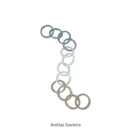
13,95 €.
7,00 €.
Anillas Gaviota