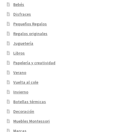
Bebés
Disfraces
Pequeños Regalos
Regalos originales
Juguetería
Libros
Papelería y creatividad
Verano
Vuelta al cole
Invierno
Botellas térmicas
Decoración
Muebles Montessori
Marcas