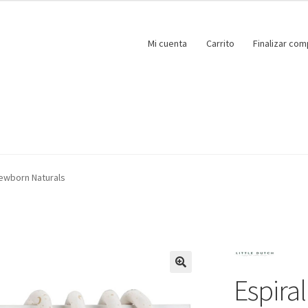
Mi cuenta
Carrito
Finalizar com
Newborn Naturals
Espiral
🔍