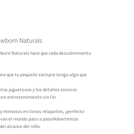
ewborn Naturals
ewborn Naturals hace que cada descubrimiento
para que tu pequeño siempre tenga algo que
uetas juguetonas y los detalles sonoros
cen entretenimiento sin fin.
y mimosos en tonos relajantes, ¡perfecto
oran el mundo paso a paso!Advertencia:
el alcance del niño.