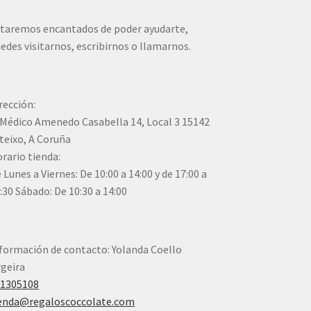
taremos encantados de poder ayudarte,
edes visitarnos, escribirnos o llamarnos.
rección:
Médico Amenedo Casabella 14, Local 3 15142
teixo, A Coruña
rario tienda:
 Lunes a Viernes: De 10:00 a 14:00 y de 17:00 a
:30 Sábado: De 10:30 a 14:00
formación de contacto: Yolanda Coello
geira
41305108
enda@regaloscoccolate.com