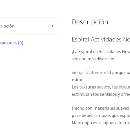
Descripción
ripción
Espiral Actividades N
raciones (0)
¡La Espiral de Actividades N
sea aún más divertido!
Se fija fácilmente al parque 
mirar.
Las texturas suaves, las etiq
estimulan los sentidos y ofre
Hecho con materiales suaves 
para bebés curiosos que expl
Mantenga este juguete fuera d