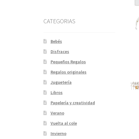
CATEGORIAS
Bebés
Disfraces
Pequeños Regalos
Regalos originales
Juguetería
Libros
Papelería y creatividad
Verano
Vuelta al cole
Invierno