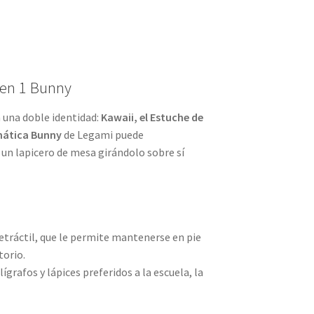
 en 1 Bunny
 una doble identidad:
Kawaii, el Estuche de
emática Bunny
de Legami puede
un lapicero de mesa girándolo sobre sí
retráctil, que le permite mantenerse en pie
torio.
ígrafos y lápices preferidos a la escuela, la