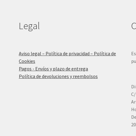
Legal
C
Aviso legal – Política de privacidad – Política de
Es
Cookies
pu
Pagos - Envíos y plazo de entrega
Política de devoluciones y reembolsos
Di
C/
Ar
Ho
De
20