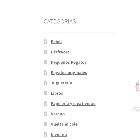
CATEGORIAS
Bebés
Disfraces
Pequeños Regalos
Regalos originales
Juguetería
Libros
Papelería y creatividad
Verano
Vuelta al cole
Invierno