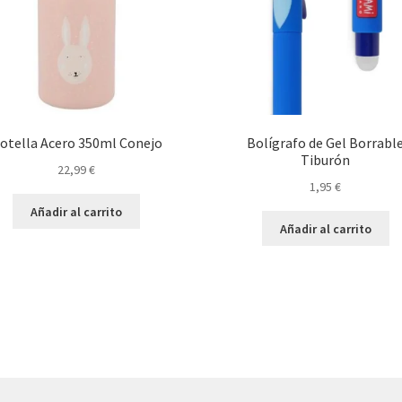
otella Acero 350ml Conejo
Bolígrafo de Gel Borrabl
Tiburón
22,99
€
1,95
€
Añadir al carrito
Añadir al carrito