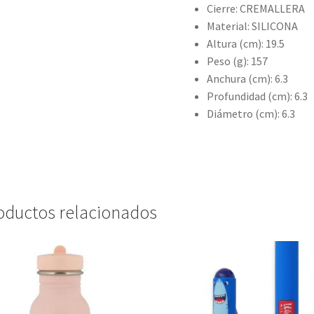
Cierre: CREMALLERA
Material: SILICONA
Altura (cm): 19.5
Peso (g): 157
Anchura (cm): 6.3
Profundidad (cm): 6.3
Diámetro (cm): 6.3
oductos relacionados