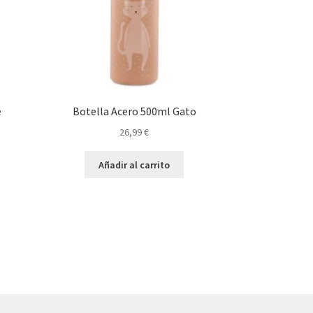
e
Botella Acero 500ml Gato
26,99
€
Añadir al carrito