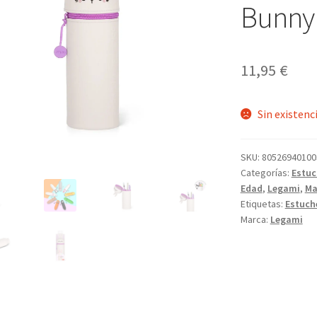
Bunny
11,95
€
Sin existenc
SKU:
80526940100
Categorías:
Estuc
Edad
,
Legami
,
Ma
Etiquetas:
Estuch
Marca:
Legami