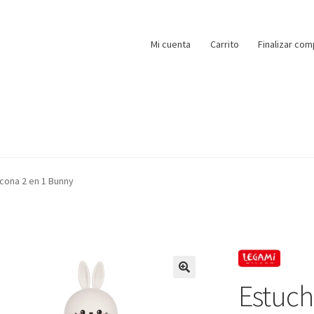
Mi cuenta
Carrito
Finalizar com
icona 2 en 1 Bunny
Estuch
🔍