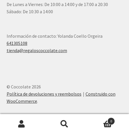
De Lunes a Viernes: De 10:00 a 14:00 y de 17:00 a 20:30
Sábado: De 10:30 a 14:00
Información de contacto: Yolanda Coello Orgeira
641305108
tienda@regaloscoccolate.com
© Coccolate 2026
Política de devoluciones y reembolsos
Construido con
WooCommerce
.
0
Buscar
Buscar