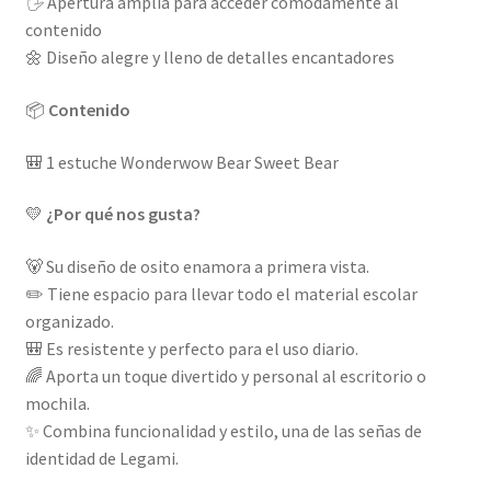
🖐️ Apertura amplia para acceder cómodamente al
contenido
🌼 Diseño alegre y lleno de detalles encantadores
📦
Contenido
🎒 1 estuche Wonderwow Bear Sweet Bear
💛
¿Por qué nos gusta?
🐻 Su diseño de osito enamora a primera vista.
✏️ Tiene espacio para llevar todo el material escolar
organizado.
🎒 Es resistente y perfecto para el uso diario.
🌈 Aporta un toque divertido y personal al escritorio o
mochila.
✨ Combina funcionalidad y estilo, una de las señas de
identidad de Legami.