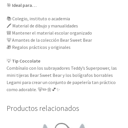
🎯
Ideal para…
📚 Colegio, instituto o academia
🖍️ Material de dibujo y manualidades
🎒 Mantener el material escolar organizado
🐻 Amantes de la colección Bear Sweet Bear
🎁 Regalos prácticos y originales
💡
Tip Coccolate
Combínalo con los subrayadores Teddy’s Superpower, las
mini tijeras Bear Sweet Bear y los bolígrafos borrables
Legami para crear un conjunto de papelería tan práctico
como adorable. 🐻✏️🌼💕✨
Productos relacionados