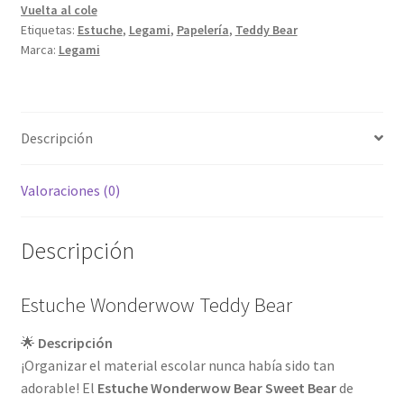
Vuelta al cole
Etiquetas:
Estuche
,
Legami
,
Papelería
,
Teddy Bear
Marca:
Legami
Descripción
Valoraciones (0)
Descripción
Estuche Wonderwow Teddy Bear
🌟
Descripción
¡Organizar el material escolar nunca había sido tan
adorable! El
Estuche Wonderwow Bear Sweet Bear
de