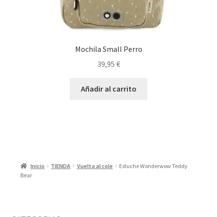
Mochila Small Perro
39,95
€
Añadir al carrito
Inicio
TIENDA
Vuelta al cole
Estuche Wonderwow Teddy
Bear